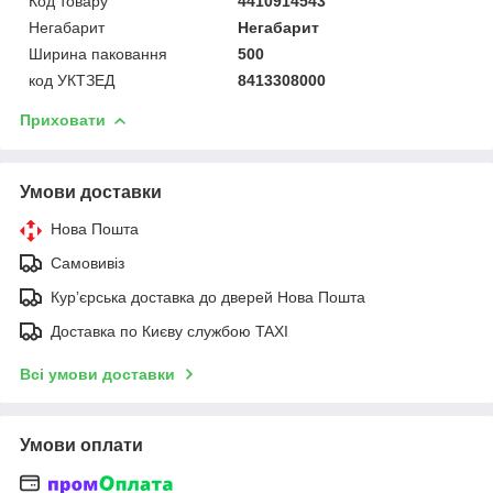
Код товару
4410914543
Негабарит
Негабарит
Ширина паковання
500
код УКТЗЕД
8413308000
Приховати
Умови доставки
Нова Пошта
Самовивіз
Курʼєрська доставка до дверей Нова Пошта
Доставка по Києву службою TAXI
Всі умови доставки
Умови оплати