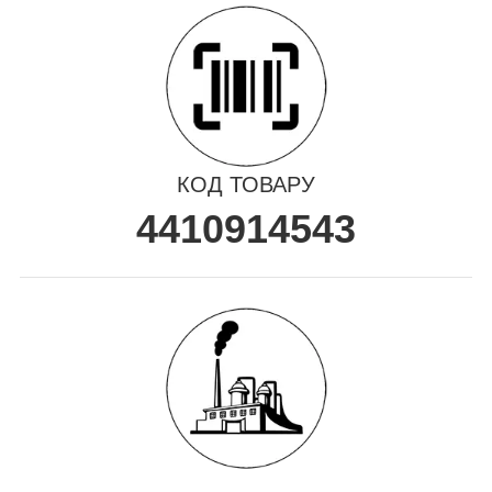
КОД ТОВАРУ
4410914543