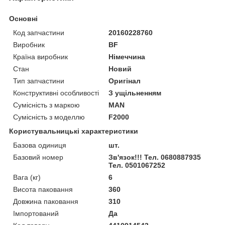
Основні
Код запчастини
20160228760
Виробник
BF
Країна виробник
Німеччина
Стан
Новий
Тип запчастини
Оригінал
Конструктивні особливості
З ущільненням
Сумісність з маркою
MAN
Сумісність з моделлю
F2000
Користувальницькі характеристики
Базова одиниця
шт.
Базовий номер
Зв'язок!!! Тел. 0680887935
Тел. 0501067252
Вага (кг)
6
Висота паковання
360
Довжина паковання
310
Імпортований
Да