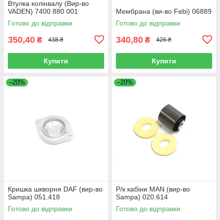
Втулка колінвалу (Вир-во
VADEN) 7400 880 001
Мембрана (ви-во Febi) 06889
Готово до відправки
Готово до відправки
350,40
340,80
₴
₴
438 ₴
426 ₴
Купити
Купити
–20%
–20%
Кришка шкворня DAF (вир-во
Р/к кабіни MAN (вир-во
Sampa) 051.418
Sampa) 020.614
Готово до відправки
Готово до відправки