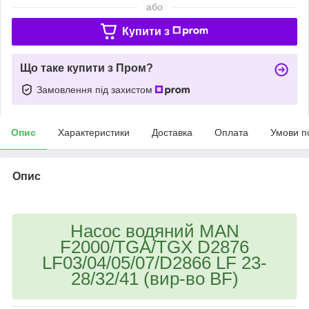
або
Купити з
Що таке купити з Пром?
Замовлення під захистом
Опис
Характеристики
Доставка
Оплата
Умови п
Опис
Насос водяний MAN
F2000/TGA/TGX D2876
LF03/04/05/07/D2866 LF 23-
28/32/41 (вир-во BF)