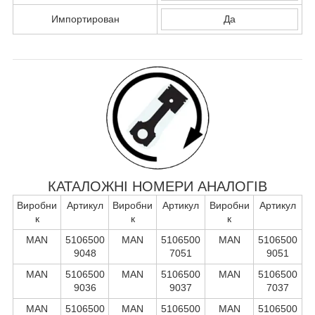
Импортирован
Да
КАТАЛОЖНІ НОМЕРИ АНАЛОГІВ
Виробни
Артикул
Виробни
Артикул
Виробни
Артикул
к
к
к
MAN
5106500
MAN
5106500
MAN
5106500
9048
7051
9051
MAN
5106500
MAN
5106500
MAN
5106500
9036
9037
7037
MAN
5106500
MAN
5106500
MAN
5106500