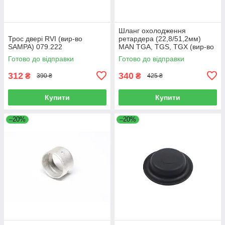
Шланг охолодження
Трос двері RVI (вир-во
ретардера (22,8/51,2мм)
SAMPA) 079.222
MAN TGA, TGS, TGX (вир-во
Sampa) 023.258
Готово до відправки
Готово до відправки
312
340
₴
₴
390 ₴
425 ₴
Купити
Купити
–20%
–20%