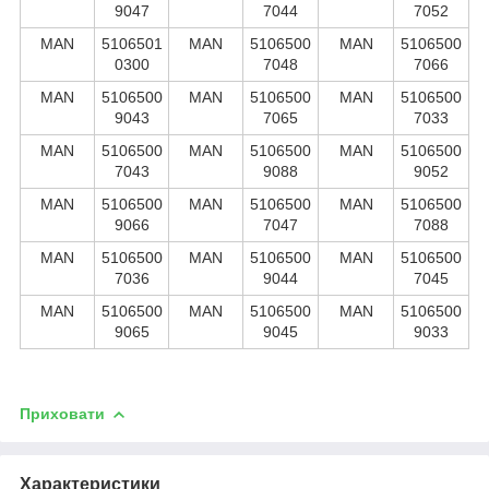
9047
7044
7052
MAN
5106501
MAN
5106500
MAN
5106500
0300
7048
7066
MAN
5106500
MAN
5106500
MAN
5106500
9043
7065
7033
MAN
5106500
MAN
5106500
MAN
5106500
7043
9088
9052
MAN
5106500
MAN
5106500
MAN
5106500
9066
7047
7088
MAN
5106500
MAN
5106500
MAN
5106500
7036
9044
7045
MAN
5106500
MAN
5106500
MAN
5106500
9065
9045
9033
Приховати
Характеристики