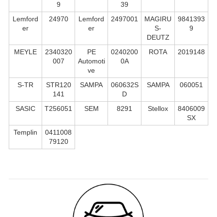
9
39
Lemford
24970
Lemford
2497001
MAGIRU
9841393
er
er
S-
9
DEUTZ
MEYLE
2340320
PE
0240200
ROTA
2019148
007
Automoti
0A
ve
S-TR
STR120
SAMPA
060632S
SAMPA
060051
141
D
SASIC
T256051
SEM
8291
Stellox
8406009
SX
Templin
0411008
79120