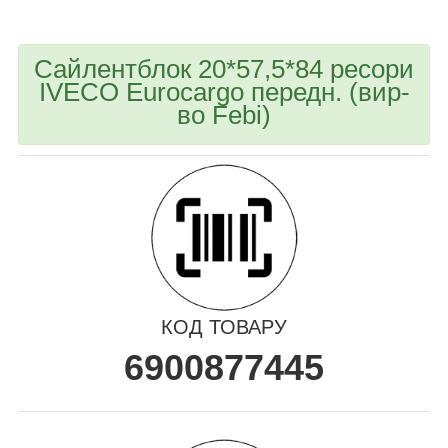
Сайлентблок 20*57,5*84 ресори
IVECO Eurocargo передн. (вир-
во Febi)
КОД ТОВАРУ
6900877445