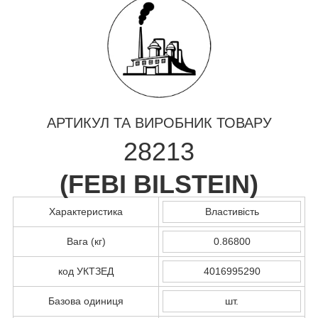
АРТИКУЛ ТА ВИРОБНИК ТОВАРУ
28213
(
FEBI BILSTEIN
)
Характеристика
Властивість
Вага (кг)
0.86800
код УКТЗЕД
4016995290
Базова одиниця
шт.