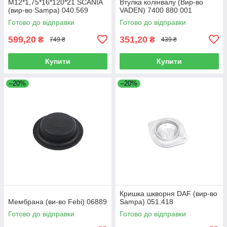
M12*1,75*16*120*21 SCANIA
Втулка колінвалу (Вир-во
(вир-во Sampa) 040.569
VADEN) 7400 880 001
Готово до відправки
Готово до відправки
599,20
351,20
₴
₴
749 ₴
439 ₴
Купити
Купити
–20%
–20%
Кришка шкворня DAF (вир-во
Мембрана (ви-во Febi) 06889
Sampa) 051.418
Готово до відправки
Готово до відправки