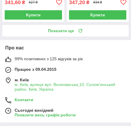
341,60
347,20
₴
₴
427 ₴
434 ₴
Купити
Купити
Показати ще
Про нас
99% позитивних з 125 відгуків за рік
Працює з 09.04.2015
м. Київ
м. Київ, вулиця вул. Волноваська,10, Солом'янський
район, Київ, Україна
Контакти
Сьогодні вихідний
Показати весь графік роботи