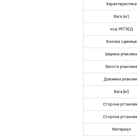
Характеристика
Вага (кг)
код УКТЗЕД
Базова одиниця
Ширина упаковк
Висота упаковк
Довжина упаков
Вага [кг]
Сторона установ
Сторона установ
Материал