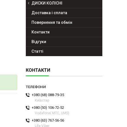
ДИСКИ КОЛІСНІ
Доставка і сплата
Повернення та обмін
Контакти
Відгуки
Статті
КОНТАКТИ
+380 (68) 088-79-35
Київстар
+380 (50) 106-72-52
Vodafone( МТС, UMS)
+380 (63) 767-56-56
Life Viber