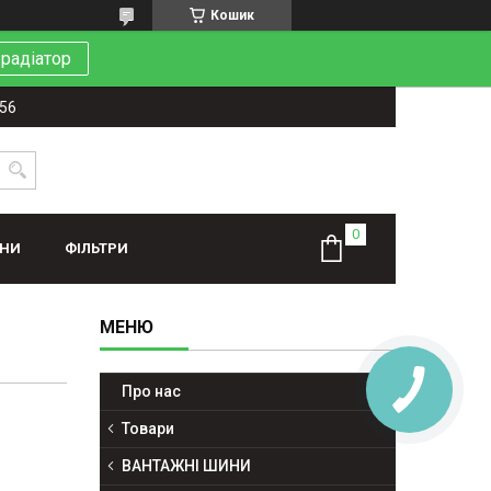
Кошик
 радіатор
-56
ИНИ
ФІЛЬТРИ
Про нас
Товари
ВАНТАЖНІ ШИНИ