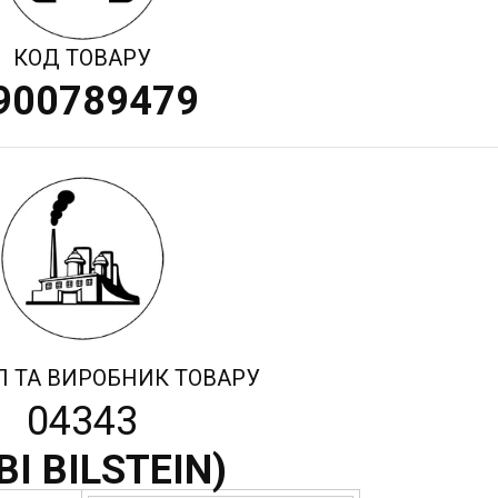
КОД ТОВАРУ
900789479
Л ТА ВИРОБНИК ТОВАРУ
04343
BI BILSTEIN
)