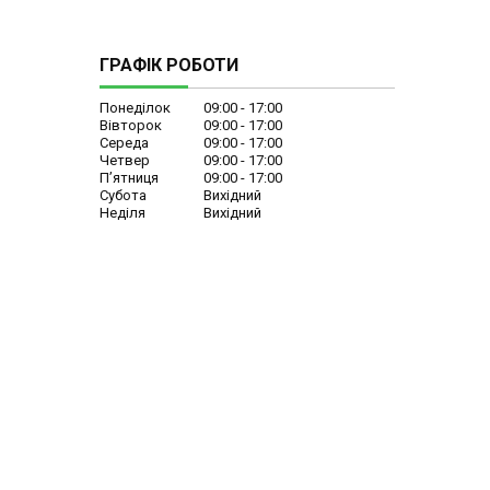
ГРАФІК РОБОТИ
Понеділок
09:00
17:00
Вівторок
09:00
17:00
Середа
09:00
17:00
Четвер
09:00
17:00
Пʼятниця
09:00
17:00
Субота
Вихідний
Неділя
Вихідний