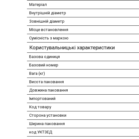
Матеріал
Внутрішній діаметр
Зовнішній діаметр
Місце встановлення
Сумісність з маркою
Користувальницькі характеристики
Базова одиниця
Базовий номер
Вага (кг)
Висота паковання
Довжина паковання
Імпортований
Код товару
Сторона установки
Ширина паковання
код УКТЗЕД