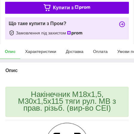
Купити з
Що таке купити з Пром?
Замовлення під захистом
Опис
Характеристики
Доставка
Оплата
Умови п
Опис
Накінечник М18x1,5,
М30x1,5x115 тяги рул. MB з
прав. різьб. (вир-во CEI)