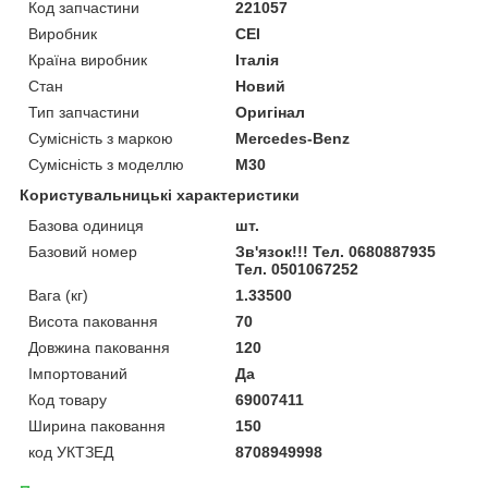
Код запчастини
221057
Виробник
CEI
Країна виробник
Італія
Стан
Новий
Тип запчастини
Оригінал
Сумісність з маркою
Mercedes-Benz
Сумісність з моделлю
M30
Користувальницькі характеристики
Базова одиниця
шт.
Базовий номер
Зв'язок!!! Тел. 0680887935
Тел. 0501067252
Вага (кг)
1.33500
Висота паковання
70
Довжина паковання
120
Імпортований
Да
Код товару
69007411
Ширина паковання
150
код УКТЗЕД
8708949998