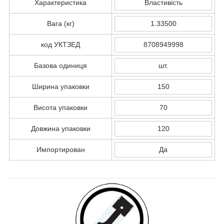
Характеристика
Властивість
Вага (кг)
1.33500
код УКТЗЕД
8708949998
Базова одиниця
шт.
Ширина упаковки
150
Висота упаковки
70
Довжина упаковки
120
Импортирован
Да