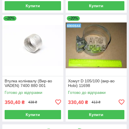
Купити
Купити
–20%
–20%
Втулка колінвалу (Вир-во
Хомут D 105/100 (вир-во
VADEN) 7400 880 001
Hobi) 11698
Готово до відправки
Готово до відправки
350,40
330,40
₴
₴
438 ₴
413 ₴
Купити
Купити