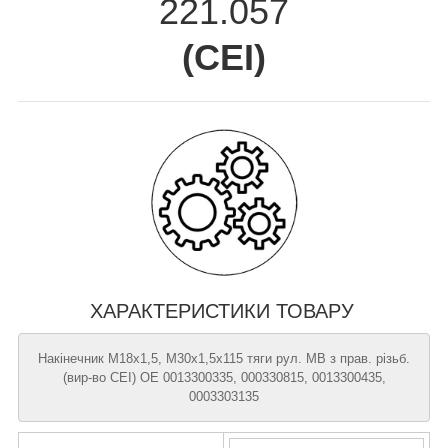
221.057
(
CEI
)
ХАРАКТЕРИСТИКИ ТОВАРУ
Накінечник М18x1,5, М30x1,5x115 тяги рул. MB з прав. різьб.
(вир-во CEI) OE 0013300335, 000330815, 0013300435,
0003303135