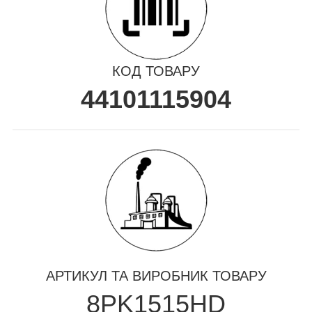
КОД ТОВАРУ
44101115904
АРТИКУЛ ТА ВИРОБНИК ТОВАРУ
8PK1515HD