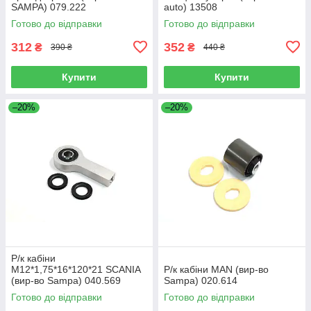
SAMPA) 079.222
auto) 13508
Готово до відправки
Готово до відправки
312
352
₴
₴
390 ₴
440 ₴
Купити
Купити
–20%
–20%
Р/к кабіни
M12*1,75*16*120*21 SCANIA
Р/к кабіни MAN (вир-во
(вир-во Sampa) 040.569
Sampa) 020.614
Готово до відправки
Готово до відправки