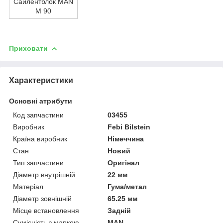
Сайлентблок MAN
M 90
Приховати
Характеристики
Основні атрибути
Код запчастини
03455
Виробник
Febi Bilstein
Країна виробник
Німеччина
Стан
Новий
Тип запчастини
Оригінал
Діаметр внутрішній
22 мм
Матеріал
Гума/метал
Діаметр зовнішній
65.25 мм
Місце встановлення
Задній
Сумісність з маркою
MAN