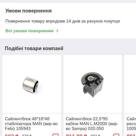
Умови повернення
Повернення товару впродовж 14 днів за рахунок покупця
Всі умови повернення
Подібні товари компанії
Сайлентблок 48*18*48
Сайлентблок 22,5*95
Сайл
стабілізатора MAN (вир-во
кабіни MAN L,M2000 (вир-
ресо
Febi) 105943
во Sampa) 020.050
100