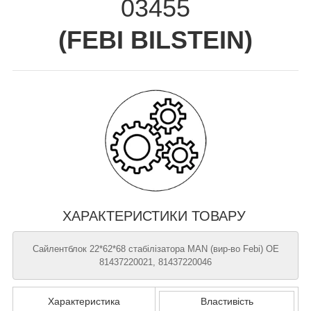
03455
(
FEBI BILSTEIN
)
ХАРАКТЕРИСТИКИ ТОВАРУ
Сайлентблок 22*62*68 стабілізатора MAN (вир-во Febi) OE
81437220021, 81437220046
Характеристика
Властивість