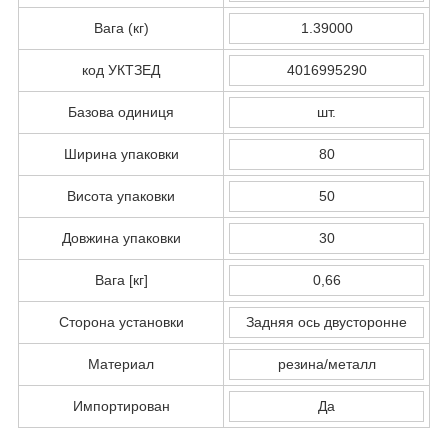
Вага (кг)
1.39000
код УКТЗЕД
4016995290
Базова одиниця
шт.
Ширина упаковки
80
Висота упаковки
50
Довжина упаковки
30
Вага [кг]
0,66
Сторона установки
Задняя ось двусторонне
Материал
резина/металл
Импортирован
Да