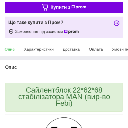
Купити з
Що таке купити з Пром?
Замовлення під захистом
Опис
Характеристики
Доставка
Оплата
Умови п
Опис
Сайлентблок 22*62*68
стабілізатора MAN (вир-во
Febi)