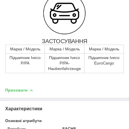
ЗАСТОСУВАННЯ
Марка / Модель
Марка / Модель
Марка / Модель
Підшипник Iveco
Підшипник Iveco
Підшипник Iveco
P/PA
P/PA-
EuroCargo
Haubenfahrzeuge
Приховати
Характеристики
Основні атрибути
Виробник
SACHS