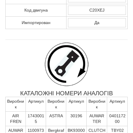
Код двигуна
C20XEJ
Импортирован
Да
КАТАЛОЖНІ НОМЕРИ АНАЛОГІВ
Виробни
Артикул
Виробни
Артикул
Виробни
Артикул
к
к
к
AIR
1743001
ASTRA
30196
AUWAR
0401172
FREN
5
TER
00
AUWAR
1100973
Bergkraf
BK93000
CLUTCH
TBY02