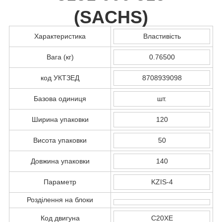
(
SACHS
)
Характеристика
Властивість
Вага (кг)
0.76500
код УКТЗЕД
8708939098
Базова одиниця
шт.
Ширина упаковки
120
Висота упаковки
50
Довжина упаковки
140
Параметр
KZIS-4
Розділення на блоки
Код двигуна
C20XE