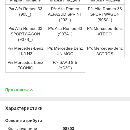
Р/к Alfa Romeo 33
Р/к Alfa Romeo
Р/к Alfa Romeo 33
(905_)
ALFASUD SPRINT
SPORTWAGON
(902_)
(905A_)
Р/к Alfa Romeo 33
Р/к Alfa Romeo 33
Р/к Mercedes-Benz
SPORTWAGON
(907A_)
ATEGO
(907B_)
Р/к Mercedes-Benz
Р/к Mercedes-Benz
Р/к Mercedes-Benz
LK/LN2
UNIMOG
ACTROS
Р/к Mercedes-Benz
Р/к SAAB 9-5
ECONIC
(YS3G)
Приховати
Характеристики
Основні атрибути
Код запчастини
08803