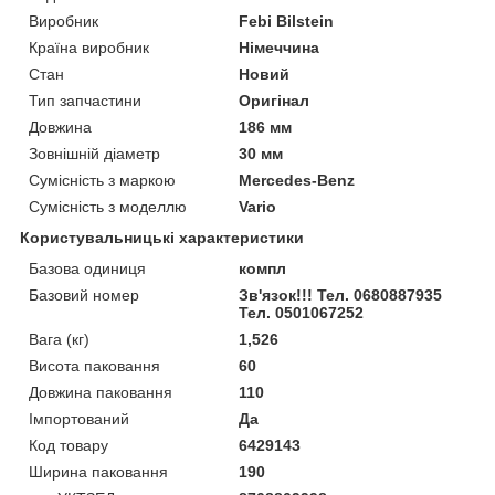
Виробник
Febi Bilstein
Країна виробник
Німеччина
Стан
Новий
Тип запчастини
Оригінал
Довжина
186 мм
Зовнішній діаметр
30 мм
Сумісність з маркою
Mercedes-Benz
Сумісність з моделлю
Vario
Користувальницькі характеристики
Базова одиниця
компл
Базовий номер
Зв'язок!!! Тел. 0680887935
Тел. 0501067252
Вага (кг)
1,526
Висота паковання
60
Довжина паковання
110
Імпортований
Да
Код товару
6429143
Ширина паковання
190