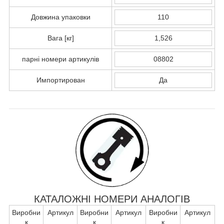
Довжина упаковки
110
Вага [кг]
1,526
парні номери артикулів
08802
Импортирован
Да
КАТАЛОЖНІ НОМЕРИ АНАЛОГІВ
Виробни
Артикул
Виробни
Артикул
Виробни
Артикул
к
к
к