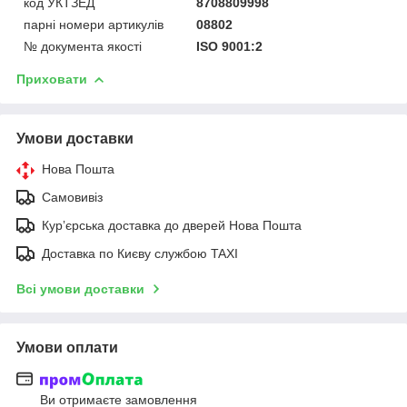
код УКТЗЕД
8708809998
парні номери артикулів
08802
№ документа якості
ISO 9001:2
Приховати
Умови доставки
Нова Пошта
Самовивіз
Курʼєрська доставка до дверей Нова Пошта
Доставка по Києву службою TAXI
Всі умови доставки
Умови оплати
Ви отримаєте замовлення