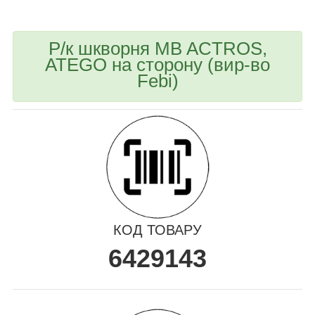
Р/к шкворня MB ACTROS,
ATEGO на сторону (вир-во
Febi)
КОД ТОВАРУ
6429143