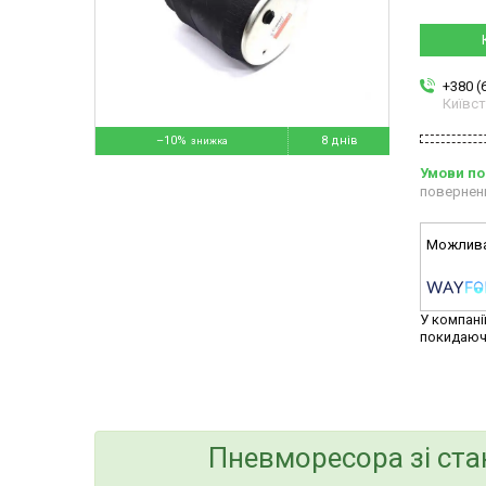
+380 (
Київс
–10%
8 днів
повернен
У компані
покидаюч
Пневморесора зі ста