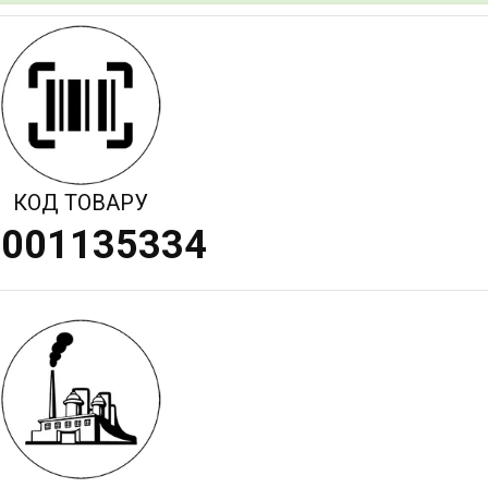
КОД ТОВАРУ
4001135334