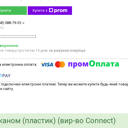
Купити
Купити з
68) 088-79-35
тар
ня товару протягом 14 днів
за рахунок покупця
ї підключені електронні платежі. Тепер ви можете купити будь-який това
и сайту.
каном (пластик) (вир-во Connect)