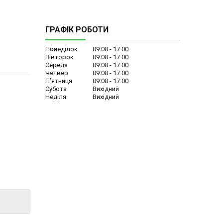
ГРАФІК РОБОТИ
Понеділок
09:00
17:00
Вівторок
09:00
17:00
Середа
09:00
17:00
Четвер
09:00
17:00
Пʼятниця
09:00
17:00
Субота
Вихідний
Неділя
Вихідний