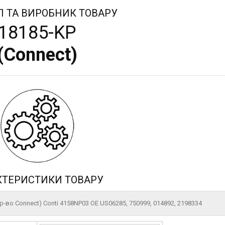
Л ТА ВИРОБНИК ТОВАРУ
18185-KP
(
Connect
)
КТЕРИСТИКИ ТОВАРУ
-во Connect) Conti 4158NP03 OE US06285, 750999, 014892, 2198334