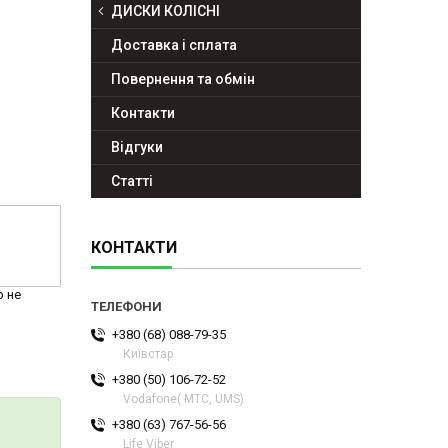
ДИСКИ КОЛІСНІ
Доставка і сплата
Повернення та обмін
Контакти
Відгуки
Статті
КОНТАКТИ
р не
+380 (68) 088-79-35
Київстар
+380 (50) 106-72-52
Vodafone( МТС, UMS)
+380 (63) 767-56-56
Life Viber