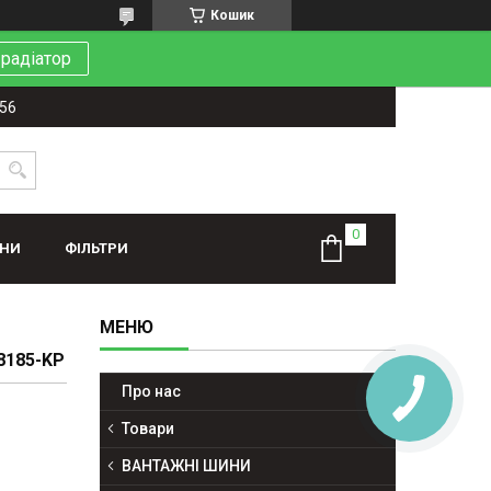
Кошик
 радіатор
-56
ИНИ
ФІЛЬТРИ
8185-KP
Про нас
Товари
ВАНТАЖНІ ШИНИ