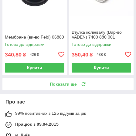
Втулка колінвалу (Вир-во
Мембрана (ви-во Febi) 06889
VADEN) 7400 880 001
Готово до відправки
Готово до відправки
340,80
350,40
₴
₴
426 ₴
438 ₴
Купити
Купити
Показати ще
Про нас
99% позитивних з 125 відгуків за рік
Працює з 09.04.2015
м. Київ