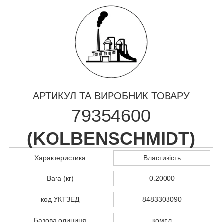
АРТИКУЛ ТА ВИРОБНИК ТОВАРУ
79354600
(
KOLBENSCHMIDT
)
Характеристика
Властивість
Вага (кг)
0.20000
код УКТЗЕД
8483308090
Базова одиниця
компл