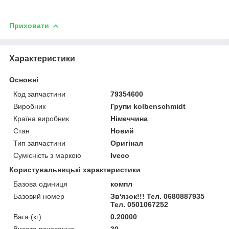
Приховати
Характеристики
Основні
Код запчастини
79354600
Виробник
Групи kolbenschmidt
Країна виробник
Німеччина
Стан
Новий
Тип запчастини
Оригінал
Сумісність з маркою
Iveco
Користувальницькі характеристики
Базова одиниця
компл
Базовий номер
Зв'язок!!! Тел. 0680887935
Тел. 0501067252
Вага (кг)
0.20000
Висота паковання
30