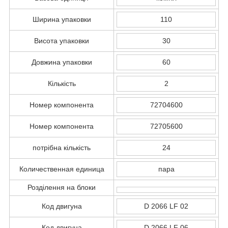
Ширина упаковки
110
Висота упаковки
30
Довжина упаковки
60
Кількість
2
Номер компонента
72704600
Номер компонента
72705600
потрібна кількість
24
Количественная единица
пара
Розділення на блоки
Код двигуна
D 2066 LF 02
Код двигуна
D 2066 LF 06