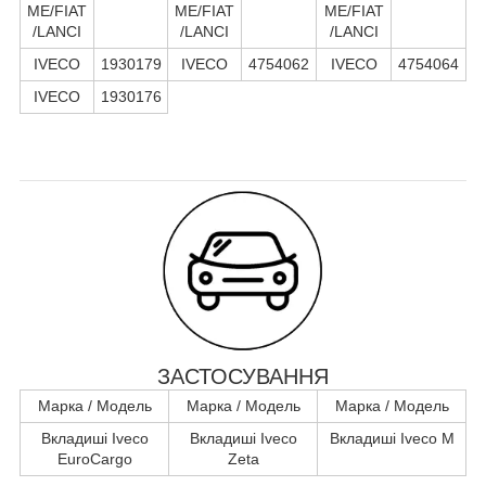
ME/FIAT
ME/FIAT
ME/FIAT
/LANCI
/LANCI
/LANCI
IVECO
1930179
IVECO
4754062
IVECO
4754064
IVECO
1930176
ЗАСТОСУВАННЯ
Марка / Модель
Марка / Модель
Марка / Модель
Вкладиші Iveco
Вкладиші Iveco
Вкладиші Iveco M
EuroCargo
Zeta