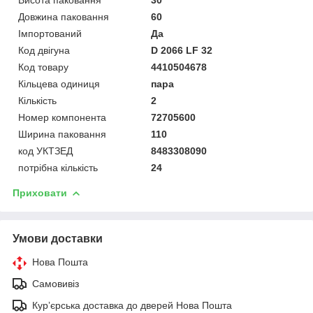
Довжина паковання
60
Імпортований
Да
Код двігуна
D 2066 LF 32
Код товару
4410504678
Кільцева одиниця
пара
Кількість
2
Номер компонента
72705600
Ширина паковання
110
код УКТЗЕД
8483308090
потрібна кількість
24
Приховати
Умови доставки
Нова Пошта
Самовивіз
Курʼєрська доставка до дверей Нова Пошта