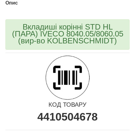
Опис
Вкладиші корінні STD HL
(ПАРА) IVECO 8040.05/8060.05
(вир-во KOLBENSCHMIDT)
КОД ТОВАРУ
4410504678