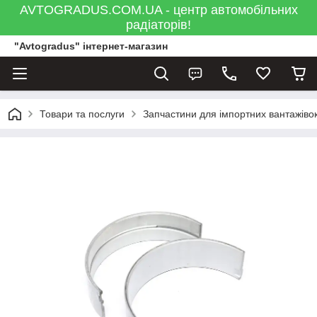
AVTOGRADUS.COM.UA - центр автомобільних
радіаторів!
"Avtogradus" інтернет-магазин
Товари та послуги
Запчастини для імпортних вантажівок