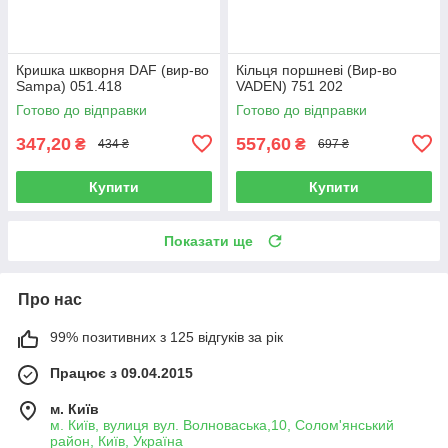
Кришка шкворня DAF (вир-во
Кільця поршневі (Вир-во
Sampa) 051.418
VADEN) 751 202
Готово до відправки
Готово до відправки
347,20
557,60
₴
₴
434 ₴
697 ₴
Купити
Купити
Показати ще
Про нас
99% позитивних з 125 відгуків за рік
Працює з 09.04.2015
м. Київ
м. Київ, вулиця вул. Волноваська,10, Солом'янський
район, Київ, Україна