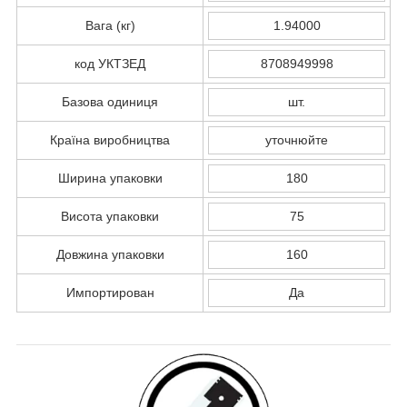
Вага (кг)
1.94000
код УКТЗЕД
8708949998
Базова одиниця
шт.
Країна виробництва
уточнюйте
Ширина упаковки
180
Висота упаковки
75
Довжина упаковки
160
Импортирован
Да