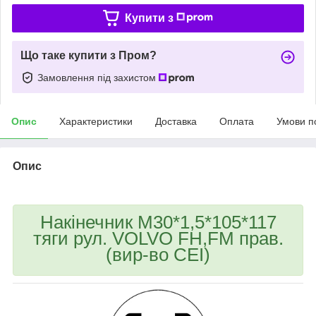
Купити з
Що таке купити з Пром?
Замовлення під захистом
Опис
Характеристики
Доставка
Оплата
Умови п
Опис
Накінечник М30*1,5*105*117
тяги рул. VOLVO FH,FM прав.
(вир-во CEI)