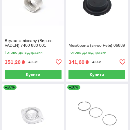
Втулка колінвалу (Вир-во
VADEN) 7400 880 001
Мембрана (ви-во Febi) 06889
Готово до відправки
Готово до відправки
351,20
341,60
₴
₴
439 ₴
427 ₴
Купити
Купити
–20%
–20%