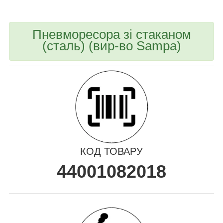
Пневморесора зі стаканом
(сталь) (вир-во Sampa)
КОД ТОВАРУ
44001082018