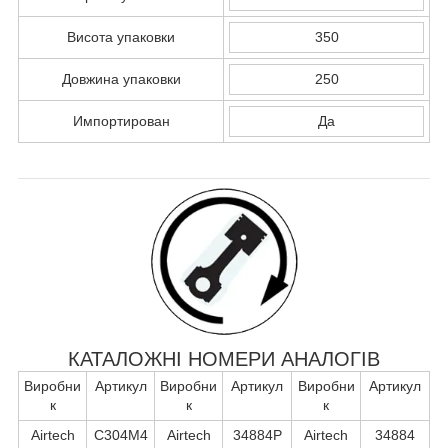
Висота упаковки
350
Довжина упаковки
250
Импортирован
Да
КАТАЛОЖНІ НОМЕРИ АНАЛОГІВ
Виробни
Артикул
Виробни
Артикул
Виробни
Артикул
к
к
к
Airtech
C304M4
Airtech
34884P
Airtech
34884