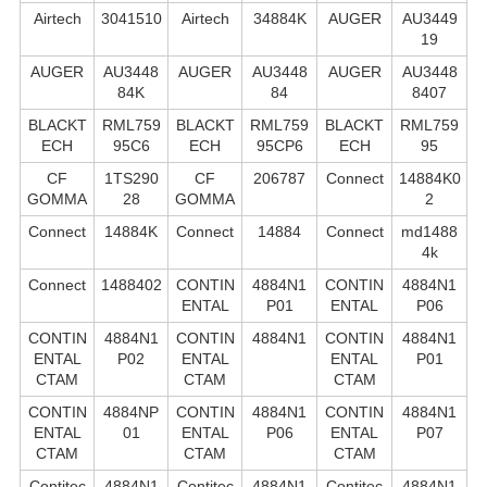
Airtech
3041510
Airtech
34884K
AUGER
AU3449
19
AUGER
AU3448
AUGER
AU3448
AUGER
AU3448
84K
84
8407
BLACKT
RML759
BLACKT
RML759
BLACKT
RML759
ECH
95C6
ECH
95CP6
ECH
95
CF
1TS290
CF
206787
Connect
14884K0
GOMMA
28
GOMMA
2
Connect
14884K
Connect
14884
Connect
md1488
4k
Connect
1488402
CONTIN
4884N1
CONTIN
4884N1
ENTAL
P01
ENTAL
P06
CONTIN
4884N1
CONTIN
4884N1
CONTIN
4884N1
ENTAL
P02
ENTAL
ENTAL
P01
CTAM
CTAM
CTAM
CONTIN
4884NP
CONTIN
4884N1
CONTIN
4884N1
ENTAL
01
ENTAL
P06
ENTAL
P07
CTAM
CTAM
CTAM
Contitec
4884N1
Contitec
4884N1
Contitec
4884N1