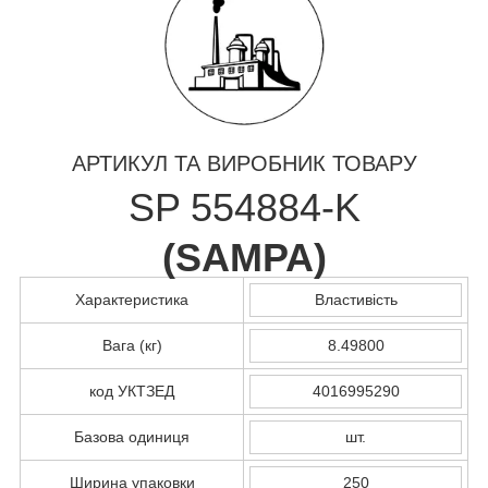
АРТИКУЛ ТА ВИРОБНИК ТОВАРУ
SP 554884-K
(
SAMPA
)
Характеристика
Властивість
Вага (кг)
8.49800
код УКТЗЕД
4016995290
Базова одиниця
шт.
Ширина упаковки
250