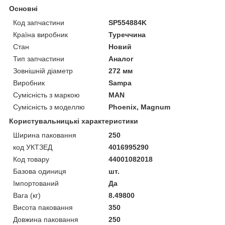
Основні
Код запчастини
SP554884K
Країна виробник
Туреччина
Стан
Новий
Тип запчастини
Аналог
Зовнішній діаметр
272 мм
Виробник
Sampa
Сумісність з маркою
MAN
Сумісність з моделлю
Phoenix, Magnum
Користувальницькі характеристики
Ширина паковання
250
код УКТЗЕД
4016995290
Код товару
44001082018
Базова одиниця
шт.
Імпортований
Да
Вага (кг)
8.49800
Висота паковання
350
Довжина паковання
250