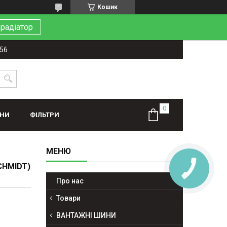
Кошик
 радіатор
-56
ИНИ
ФІЛЬТРИ
CHMIDT)
Про нас
Товари
ВАНТАЖНІ ШИНИ