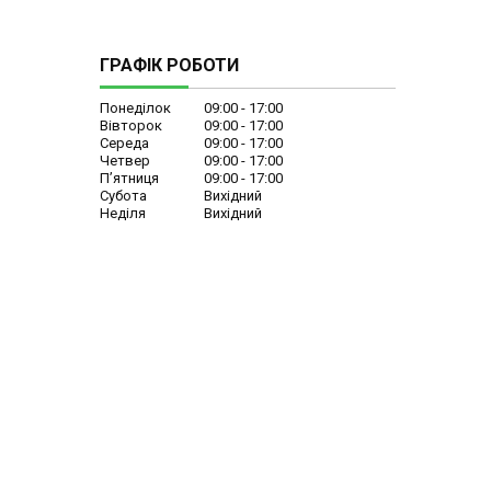
ГРАФІК РОБОТИ
Понеділок
09:00
17:00
Вівторок
09:00
17:00
Середа
09:00
17:00
Четвер
09:00
17:00
Пʼятниця
09:00
17:00
Субота
Вихідний
Неділя
Вихідний