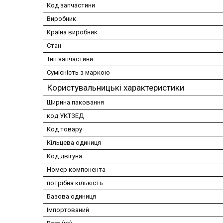
Код запчастини
Виробник
Країна виробник
Стан
Тип запчастини
Сумісність з маркою
Користувальницькі характеристики
Ширина паковання
код УКТЗЕД
Код товару
Кільцева одиниця
Код двігуна
Номер компонента
потрібна кількість
Базова одиниця
Імпортований