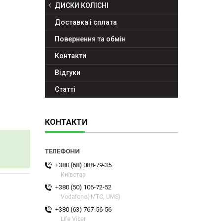
ДИСКИ КОЛІСНІ
Доставка і сплата
Повернення та обмін
Контакти
Відгуки
Статті
КОНТАКТИ
+380 (68) 088-79-35
Київстар
+380 (50) 106-72-52
Vodafone( МТС, UMS)
+380 (63) 767-56-56
Life Viber