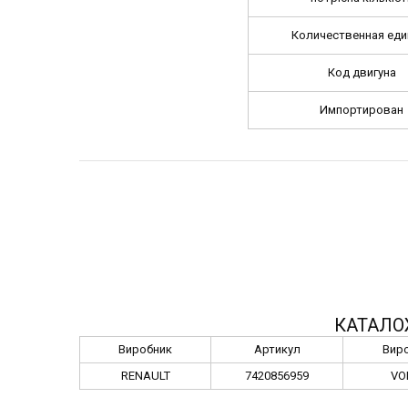
Количественная еди
Код двигуна
Импортирован
КАТАЛО
Виробник
Артикул
Вир
RENAULT
7420856959
VO