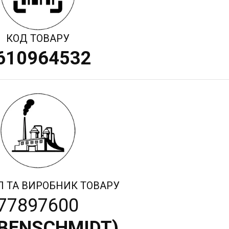
КОД ТОВАРУ
610964532
Л ТА ВИРОБНИК ТОВАРУ
77897600
BENSCHMIDT
)