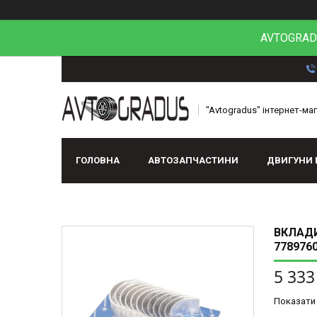
AVTOGRADU
"Avtogradus" інтернет-ма
ГОЛОВНА
АВТОЗАПЧАСТИНИ
ДВИГУНИ 
ВКЛАДИ
778976
5 333
Показати 