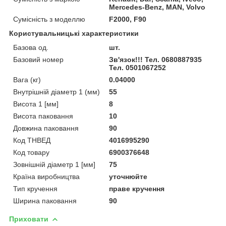
Mercedes-Benz, MAN, Volvo
Сумісність з моделлю
F2000, F90
Користувальницькі характеристики
Базова од.
шт.
Базовий номер
Зв'язок!!! Тел. 0680887935
Тел. 0501067252
Вага (кг)
0.04000
Внутрішній діаметр 1 (мм)
55
Висота 1 [мм]
8
Висота паковання
10
Довжина паковання
90
Код ТНВЕД
4016995290
Код товару
6900376648
Зовнішній діаметр 1 [мм]
75
Країна виробництва
уточнюйте
Тип кручення
праве кручення
Ширина паковання
90
Приховати