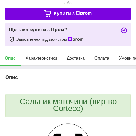
або
Купити з
Що таке купити з Пром?
Замовлення під захистом
Опис
Характеристики
Доставка
Оплата
Умови п
Опис
Сальник маточини (вир-во
Corteco)