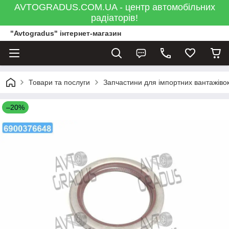
AVTOGRADUS.COM.UA - центр автомобільних
радіаторів!
"Avtogradus" інтернет-магазин
Товари та послуги
Запчастини для імпортних вантажівок
–20%