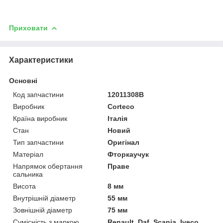
Приховати
Характеристики
Основні
Код запчастини
12011308B
Виробник
Corteco
Країна виробник
Італія
Стан
Новий
Тип запчастини
Оригінал
Матеріал
Фторкаучук
Напрямок обертання
Праве
сальника
Висота
8 мм
Внутрішній діаметр
55 мм
Зовнішній діаметр
75 мм
Сумісність з маркою
Renault, Daf, Scania, Iveco,