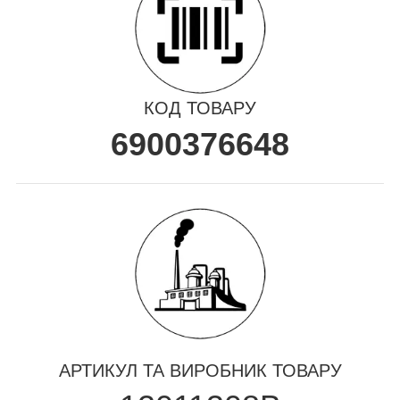
КОД ТОВАРУ
6900376648
АРТИКУЛ ТА ВИРОБНИК ТОВАРУ