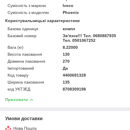
Сумісність з маркою
Iveco
Сумісність з моделлю
Phoenix
Користувальницькі характеристики
Базова одиниця
компл
Базовий номер
Зв'язок!!! Тел. 0680887935
Тел. 0501067252
Вага (кг)
8.22000
Висота паковання
130
Довжина паковання
270
Імпортований
Да
Код товару
4400691328
Ширина паковання
135
код УКТЗЕД
8708309198
Приховати
Умови доставки
Нова Пошта