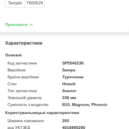
Templin
T600529
Приховати
Характеристики
Основні
Код запчастини
SP554023K
Виробник
Sampa
Країна виробник
Туреччина
Стан
Новий
Тип запчастини
Аналог
Зовнішній діаметр
338 мм
Сумісність з моделлю
B10, Magnum, Phoenix
Користувальницькі характеристики
Ширина паковання
260
код УКТЗЕД
4016995290