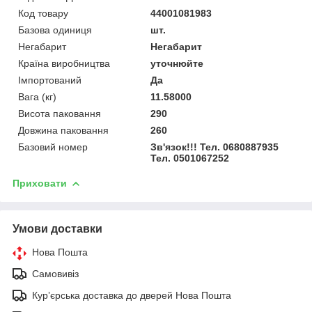
Код товару
44001081983
Базова одиниця
шт.
Негабарит
Негабарит
Країна виробництва
уточнюйте
Імпортований
Да
Вага (кг)
11.58000
Висота паковання
290
Довжина паковання
260
Базовий номер
Зв'язок!!! Тел. 0680887935
Тел. 0501067252
Приховати
Умови доставки
Нова Пошта
Самовивіз
Курʼєрська доставка до дверей Нова Пошта