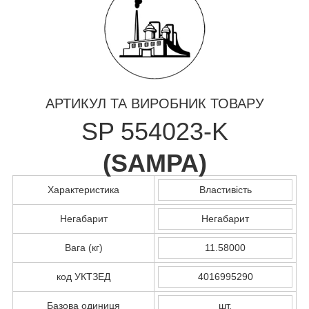
АРТИКУЛ ТА ВИРОБНИК ТОВАРУ
SP 554023-K
(
SAMPA
)
Характеристика
Властивість
Негабарит
Негабарит
Вага (кг)
11.58000
код УКТЗЕД
4016995290
Базова одиниця
шт.