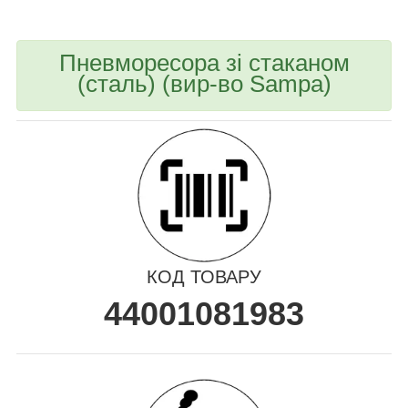
Пневморесора зі стаканом
(сталь) (вир-во Sampa)
КОД ТОВАРУ
44001081983