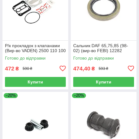
Р/к прокладок з клапанами
Сальник DAF 65,75,85 (98-
(Вир-во VADEN) 2500 110 100
02) (вир-во FEBI) 12282
Готово до відправки
Готово до відправки
472
474,40
₴
₴
590 ₴
593 ₴
Купити
Купити
–20%
–20%