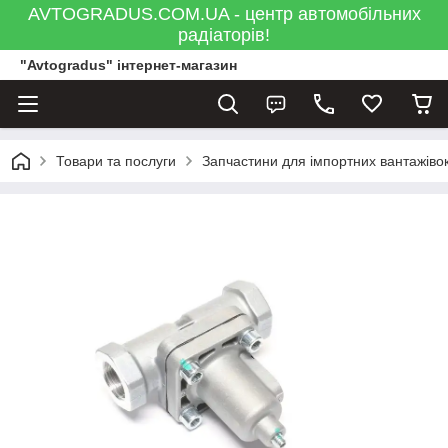
AVTOGRADUS.COM.UA - центр автомобільних
радіаторів!
"Avtogradus" інтернет-магазин
Товари та послуги
Запчастини для імпортних вантажівок