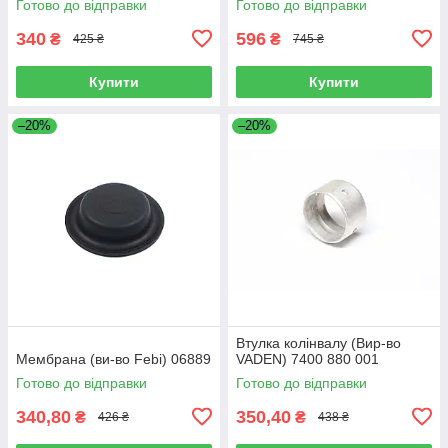
Готово до відправки
Готово до відправки
340
596
₴
₴
425 ₴
745 ₴
Купити
Купити
–20%
–20%
Втулка колінвалу (Вир-во
Мембрана (ви-во Febi) 06889
VADEN) 7400 880 001
Готово до відправки
Готово до відправки
340,80
350,40
₴
₴
426 ₴
438 ₴