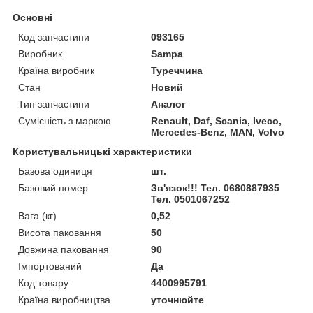
Основні
Код запчастини
093165
Виробник
Sampa
Країна виробник
Туреччина
Стан
Новий
Тип запчастини
Аналог
Сумісність з маркою
Renault, Daf, Scania, Iveco,
Mercedes-Benz, MAN, Volvo
Користувальницькі характеристики
Базова одиниця
шт.
Базовий номер
Зв'язок!!! Тел. 0680887935
Тел. 0501067252
Вага (кг)
0,52
Висота паковання
50
Довжина паковання
90
Імпортований
Да
Код товару
4400995791
Країна виробництва
уточнюйте