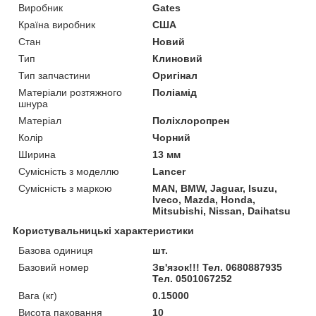
Виробник
Gates
Країна виробник
США
Стан
Новий
Тип
Клиновий
Тип запчастини
Оригінал
Матеріали розтяжного
Поліамід
шнура
Матеріал
Поліхлоропрен
Колір
Чорний
Ширина
13 мм
Сумісність з моделлю
Lancer
Сумісність з маркою
MAN, BMW, Jaguar, Isuzu,
Iveco, Mazda, Honda,
Mitsubishi, Nissan, Daihatsu
Користувальницькі характеристики
Базова одиниця
шт.
Базовий номер
Зв'язок!!! Тел. 0680887935
Тел. 0501067252
Вага (кг)
0.15000
Висота паковання
10