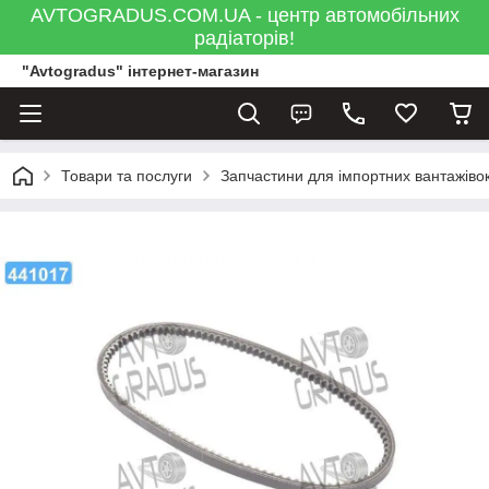
AVTOGRADUS.COM.UA - центр автомобільних
радіаторів!
"Avtogradus" інтернет-магазин
Товари та послуги
Запчастини для імпортних вантажівок