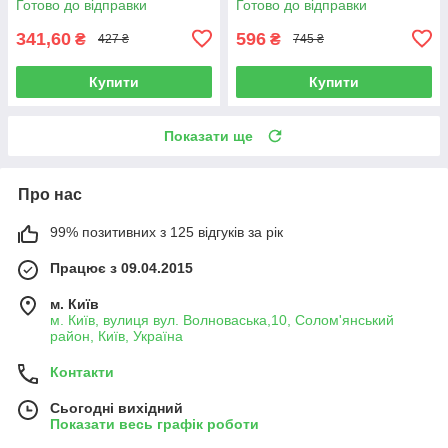
Готово до відправки
Готово до відправки
341,60
596
₴
₴
427 ₴
745 ₴
Купити
Купити
Показати ще
Про нас
99% позитивних з 125 відгуків за рік
Працює з 09.04.2015
м. Київ
м. Київ, вулиця вул. Волноваська,10, Солом'янський
район, Київ, Україна
Контакти
Сьогодні вихідний
Показати весь графік роботи