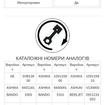
Импортирован
Да
КАТАЛОЖНІ НОМЕРИ АНАЛОГІВ
Виробни
Артикул
Виробни
Артикул
Виробни
Артикул
к
к
к
AE
SVB138
ASHIKA
10913X8
ASHIKA
10913X8
00
00
10
ASHIKA
9401181
ASHIKA
9400081
ASHUKI
V130800
BANDO
3305
BANDO
3310
BERLIET
0921233
003