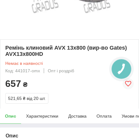
Ремінь клиновий AVX 13x800 (вир-во Gates)
AVX13x800HD
Немає в наявності
Код: 441017-omx
Опт і роздріб
657
₴
521,65 ₴
від 20 шт.
Опис
Характеристики
Доставка
Оплата
Умови п
Опис