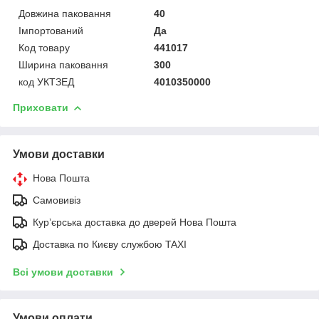
Довжина паковання
40
Імпортований
Да
Код товару
441017
Ширина паковання
300
код УКТЗЕД
4010350000
Приховати
Умови доставки
Нова Пошта
Самовивіз
Курʼєрська доставка до дверей Нова Пошта
Доставка по Києву службою TAXI
Всі умови доставки
Умови оплати