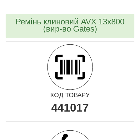
Ремінь клиновий AVX 13x800
(вир-во Gates)
КОД ТОВАРУ
441017