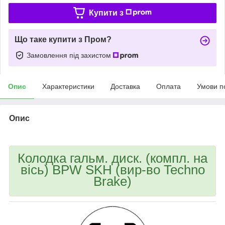
Купити з
Що таке купити з Пром?
Замовлення під захистом
Опис
Характеристики
Доставка
Оплата
Умови п
Опис
Колодка гальм. диск. (компл. на
вiсь) BPW SKH (вир-во Techno
Brake)