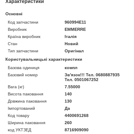
Характеристики
Основні
Код запчастини
960994E11
Виробник
EMMERRE
Країна виробник
Італія
Стан
Новий
Тип запчастини
Оригінал
Користувальницькі характеристики
Базова одиниця
компл
Базовий номер
Зв'язок!!! Тел. 0680887935
Тел. 0501067252
Вага (кг)
7.55000
Висота паковання
140
Довжина паковання
130
Імпортований
Да
Код товару
4400691268
Ширина паковання
260
код УКТЗЕД
8716909090