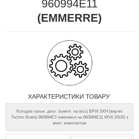
960994E11
(
EMMERRE
)
ХАРАКТЕРИСТИКИ ТОВАРУ
Колодка гальм. диск. (компл. на вiсь) BPW SKH (вир-во
Techno Brake) 960994E3 замінився на 960994E11 WVA 29165 з
монт. комплектом