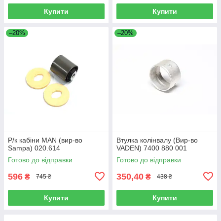
Купити
Купити
–20%
–20%
Р/к кабіни MAN (вир-во
Втулка колінвалу (Вир-во
Sampa) 020.614
VADEN) 7400 880 001
Готово до відправки
Готово до відправки
596
350,40
₴
₴
745 ₴
438 ₴
Купити
Купити