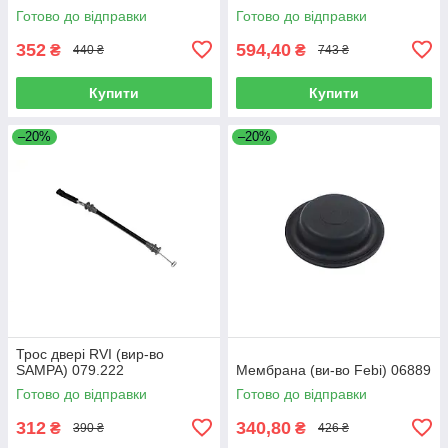
Готово до відправки
Готово до відправки
352
594,40
₴
₴
440 ₴
743 ₴
Купити
Купити
–20%
–20%
Трос двері RVI (вир-во
SAMPA) 079.222
Мембрана (ви-во Febi) 06889
Готово до відправки
Готово до відправки
312
340,80
₴
₴
390 ₴
426 ₴