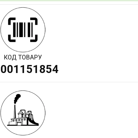
КОД ТОВАРУ
4001151854