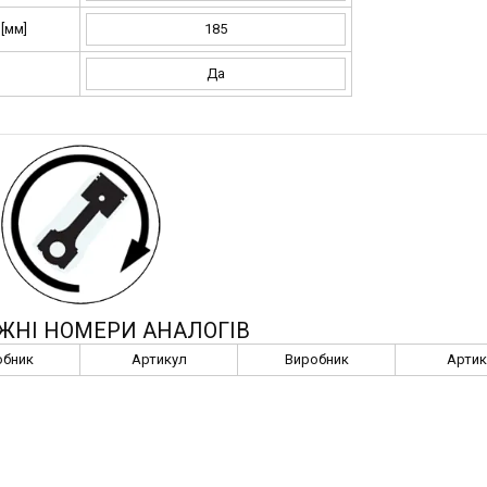
[мм]
185
Да
ЖНІ НОМЕРИ АНАЛОГІВ
обник
Артикул
Виробник
Артик