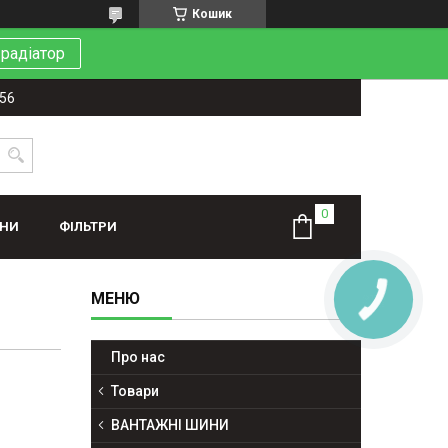
Кошик
 радіатор
-56
ИНИ
ФІЛЬТРИ
Про нас
Товари
ВАНТАЖНІ ШИНИ