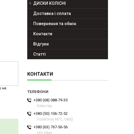
ДИСКИ КОЛІСНІ
Доставка і сплата
Повернення та обмін
Контакти
Відгуки
Статті
КОНТАКТИ
р не
+380 (68) 088-79-35
Київстар
+380 (50) 106-72-52
Vodafone( МТС, UMS)
+380 (63) 767-56-56
Life Viber