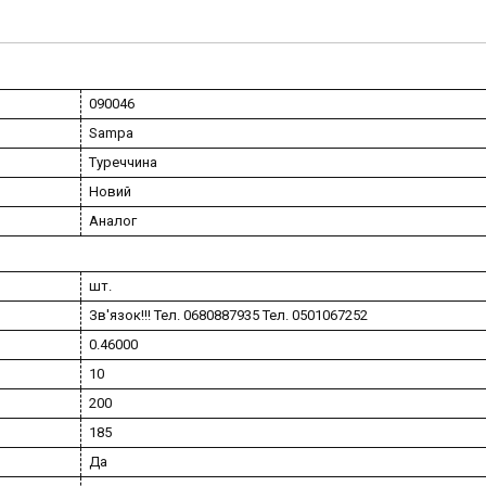
090046
Sampa
Туреччина
Новий
Аналог
шт.
Зв'язок!!! Тел. 0680887935 Тел. 0501067252
0.46000
10
200
185
Да