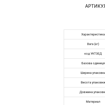
АРТИКУ
Характеристика
Вага (кг)
код УКТЗЕД
Базова одиниця
Ширина упаковк
Висота упаковк
Довжина упаков
Материал