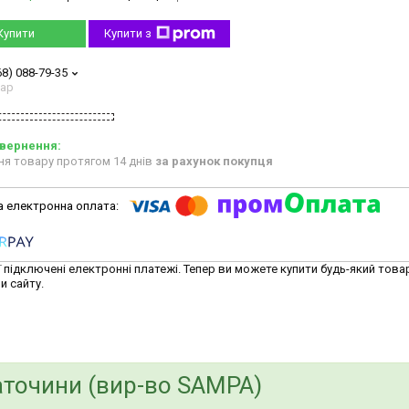
Купити
Купити з
68) 088-79-35
тар
ня товару протягом 14 днів
за рахунок покупця
ї підключені електронні платежі. Тепер ви можете купити будь-який това
и сайту.
точини (вир-во SAMPA)