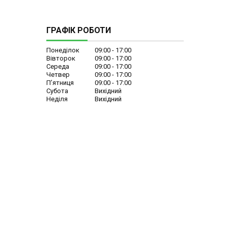
ГРАФІК РОБОТИ
Понеділок
09:00
17:00
Вівторок
09:00
17:00
Середа
09:00
17:00
Четвер
09:00
17:00
Пʼятниця
09:00
17:00
Субота
Вихідний
Неділя
Вихідний