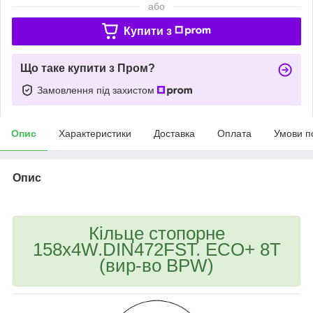
або
Купити з
Що таке купити з Пром?
Замовлення під захистом
Опис
Характеристики
Доставка
Оплата
Умови п
Опис
Кільце стопорне
158x4W.DIN472FST. ECO+ 8T
(вир-во BPW)