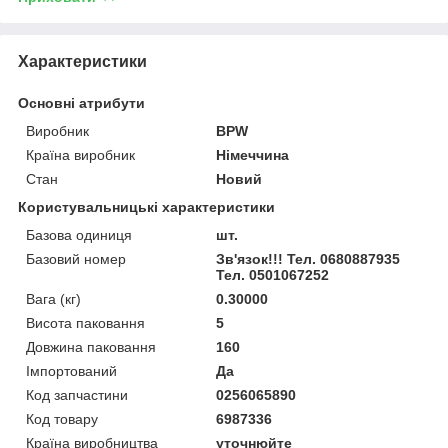
Характеристики
Основні атрибути
Виробник
BPW
Країна виробник
Німеччина
Стан
Новий
Користувальницькі характеристики
Базова одиниця
шт.
Базовий номер
Зв'язок!!! Тел. 0680887935
Тел. 0501067252
Вага (кг)
0.30000
Висота паковання
5
Довжина паковання
160
Імпортований
Да
Код запчастини
0256065890
Код товару
6987336
Країна виробництва
уточнюйте