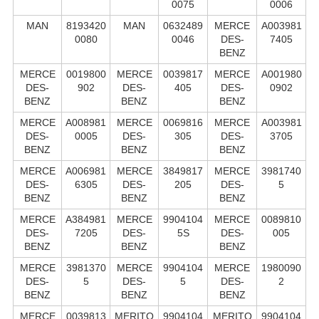
0075
0006
MAN
8193420
MAN
0632489
MERCE
A003981
0080
0046
DES-
7405
BENZ
MERCE
0019800
MERCE
0039817
MERCE
A001980
DES-
902
DES-
405
DES-
0902
BENZ
BENZ
BENZ
MERCE
A008981
MERCE
0069816
MERCE
A003981
DES-
0005
DES-
305
DES-
3705
BENZ
BENZ
BENZ
MERCE
A006981
MERCE
3849817
MERCE
3981740
DES-
6305
DES-
205
DES-
5
BENZ
BENZ
BENZ
MERCE
A384981
MERCE
9904104
MERCE
0089810
DES-
7205
DES-
5S
DES-
005
BENZ
BENZ
BENZ
MERCE
3981370
MERCE
9904104
MERCE
1980090
DES-
5
DES-
5
DES-
2
BENZ
BENZ
BENZ
MERCE
0039813
MERITO
9904104
MERITO
9904104