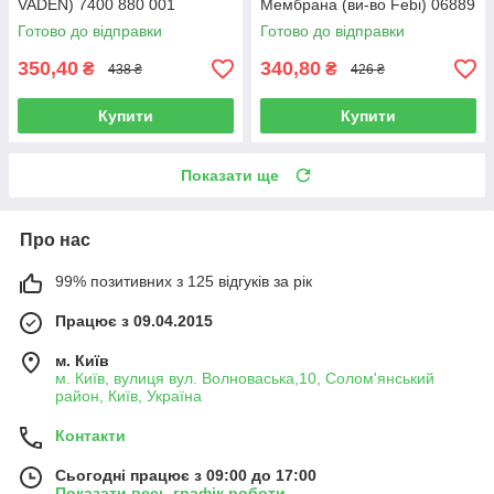
VADEN) 7400 880 001
Мембрана (ви-во Febi) 06889
Готово до відправки
Готово до відправки
350,40
340,80
₴
₴
438 ₴
426 ₴
Купити
Купити
Показати ще
Про нас
99% позитивних з 125 відгуків за рік
Працює з 09.04.2015
м. Київ
м. Київ, вулиця вул. Волноваська,10, Солом'янський
район, Київ, Україна
Контакти
Сьогодні працює з 09:00 до 17:00
Показати весь графік роботи