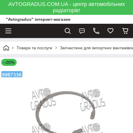
AVTOGRADUS.COM.UA - центр автомобільних
радіаторів!
"Avtogradus" інтернет-магазин
Товари та послуги
Запчастини для імпортних вантажівок
–20%