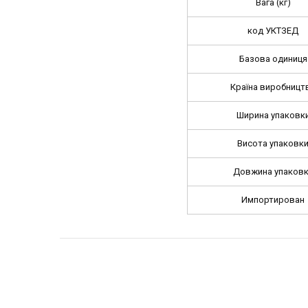
Вага (кг)
код УКТЗЕД
Базова одиниця
Країна виробницт
Ширина упаковк
Висота упаковк
Довжина упаков
Импортирован