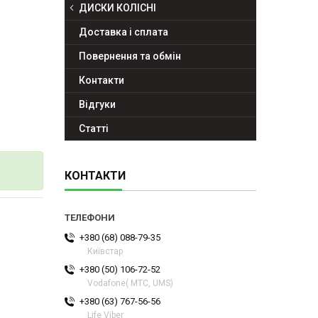
ДИСКИ КОЛІСНІ
Доставка і сплата
Повернення та обмін
Контакти
Відгуки
Статті
КОНТАКТИ
+380 (68) 088-79-35
Київстар
+380 (50) 106-72-52
Vodafone( МТС, UMS)
+380 (63) 767-56-56
Life Viber