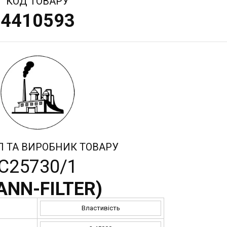
КОД ТОВАРУ
4410593
Л ТА ВИРОБНИК ТОВАРУ
C25730/1
ANN-FILTER
)
Властивість