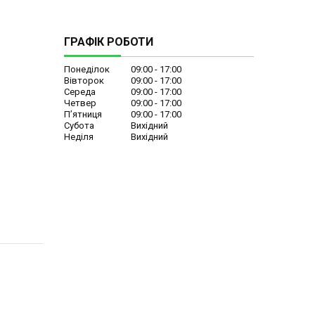
ГРАФІК РОБОТИ
Понеділок
09:00
17:00
Вівторок
09:00
17:00
Середа
09:00
17:00
Четвер
09:00
17:00
Пʼятниця
09:00
17:00
Субота
Вихідний
Неділя
Вихідний