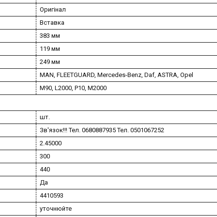
Оригінал
Вставка
383 мм
119 мм
249 мм
MAN, FLEETGUARD, Mercedes-Benz, Daf, ASTRA, Opel
M90, L2000, P10, M2000
шт.
Зв'язок!!! Тел. 0680887935 Тел. 0501067252
2.45000
300
440
Да
4410593
уточнюйте