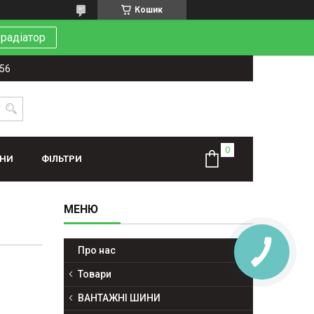
Кошик
 радіатор
-56
ИНИ
ФІЛЬТРИ
Про нас
Товари
ВАНТАЖНІ ШИНИ