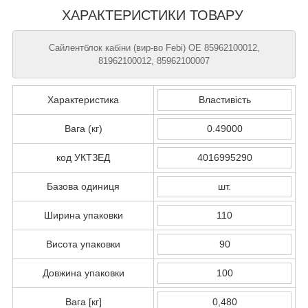
ХАРАКТЕРИСТИКИ ТОВАРУ
Сайлентблок кабіни (вир-во Febi) OE 85962100012,
81962100012, 85962100007
Характеристика
Властивість
Вага (кг)
0.49000
код УКТЗЕД
4016995290
Базова одиниця
шт.
Ширина упаковки
110
Висота упаковки
90
Довжина упаковки
100
Вага [кг]
0,480