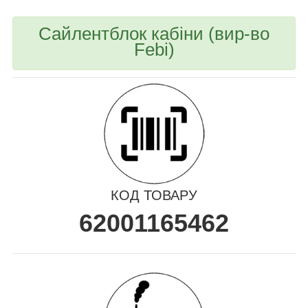
Сайлентблок кабіни (вир-во
Febi)
КОД ТОВАРУ
62001165462