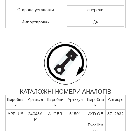
Сторона установки
спереди
Импортирован
Да
КАТАЛОЖНІ НОМЕРИ АНАЛОГІВ
Виробни
Артикул
Виробни
Артикул
Виробни
Артикул
к
к
к
APPLUS
24043A
AUGER
51501
AYD OE
8712932
P
-
Excellen
ce