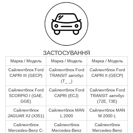
ЗАСТОСУВАННЯ
Марка / Модель
Марка / Модель
Марка / Модель
Сайлентблок Ford
Сайлентблок Ford
Сайлентблок Ford
CAPRI III (GECP)
TRANSIT автобус
CAPRI II (GECP)
(T_ _)
Сайлентблок Ford
Сайлентблок Ford
Сайлентблок Ford
SCORPIO I (GAE,
CAPRI (ECJ)
TRANSIT автобус
GGE)
(72E, 73E)
Сайлентблок
Сайлентблок MAN
Сайлентблок MAN
JAGUAR XJ (X351)
L 2000
M 2000 L
Сайлентблок
Сайлентблок
Сайлентблок
Mercedes-Benz C-
Mercedes-Benz
Mercedes-Benz