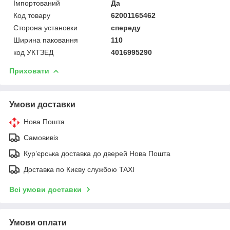
Імпортований
Да
Код товару
62001165462
Сторона установки
спереду
Ширина паковання
110
код УКТЗЕД
4016995290
Приховати
Умови доставки
Нова Пошта
Самовивіз
Курʼєрська доставка до дверей Нова Пошта
Доставка по Києву службою TAXI
Всі умови доставки
Умови оплати