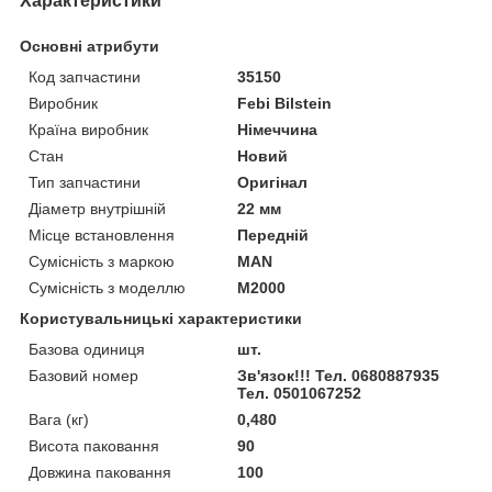
Характеристики
Основні атрибути
Код запчастини
35150
Виробник
Febi Bilstein
Країна виробник
Німеччина
Стан
Новий
Тип запчастини
Оригінал
Діаметр внутрішній
22 мм
Місце встановлення
Передній
Сумісність з маркою
MAN
Сумісність з моделлю
M2000
Користувальницькі характеристики
Базова одиниця
шт.
Базовий номер
Зв'язок!!! Тел. 0680887935
Тел. 0501067252
Вага (кг)
0,480
Висота паковання
90
Довжина паковання
100