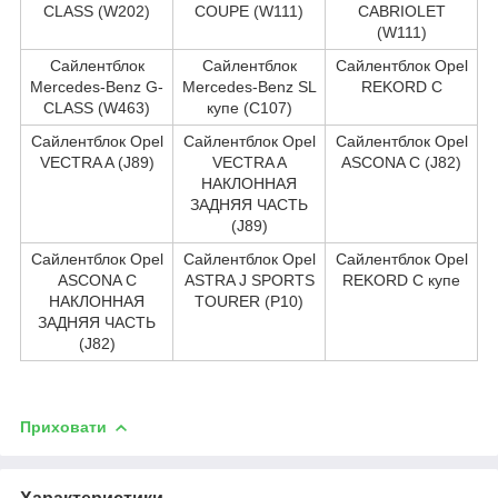
CLASS (W202)
COUPE (W111)
CABRIOLET
(W111)
Сайлентблок
Сайлентблок
Сайлентблок Opel
Mercedes-Benz G-
Mercedes-Benz SL
REKORD C
CLASS (W463)
купе (C107)
Сайлентблок Opel
Сайлентблок Opel
Сайлентблок Opel
VECTRA A (J89)
VECTRA A
ASCONA C (J82)
НАКЛОННАЯ
ЗАДНЯЯ ЧАСТЬ
(J89)
Сайлентблок Opel
Сайлентблок Opel
Сайлентблок Opel
ASCONA C
ASTRA J SPORTS
REKORD C купе
НАКЛОННАЯ
TOURER (P10)
ЗАДНЯЯ ЧАСТЬ
(J82)
Приховати