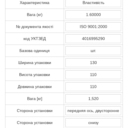
Характеристика
Властивість
Вага (кг)
1.60000
№ документа якості
ISO 9001:2000
код УКТЗЕД
4016995290
Базова одиниця
шт.
Ширина упаковки
130
Висота упаковки
110
Довжина упаковки
110
Вага [кг]
1,520
Сторона установки
передняя ось, двусторонне
Сторона установки
снизу