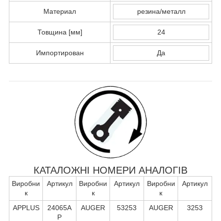
Материал
резина/металл
Товщина [мм]
24
Импортирован
Да
КАТАЛОЖНІ НОМЕРИ АНАЛОГІВ
Виробни
Артикул
Виробни
Артикул
Виробни
Артикул
к
к
к
APPLUS
24065A
AUGER
53253
AUGER
3253
P