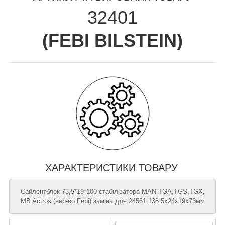
32401
(
FEBI BILSTEIN
)
ХАРАКТЕРИСТИКИ ТОВАРУ
Сайлентблок 73,5*19*100 стабілізатора MAN TGA,TGS,TGX,
MB Actros (вир-во Febi) заміна для 24561 138.5х24х19х73мм