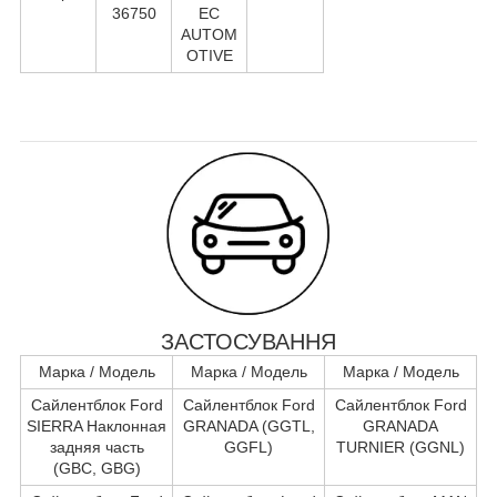
36750
EC
AUTOM
OTIVE
ЗАСТОСУВАННЯ
Марка / Модель
Марка / Модель
Марка / Модель
Сайлентблок Ford
Сайлентблок Ford
Сайлентблок Ford
SIERRA Наклонная
GRANADA (GGTL,
GRANADA
задняя часть
GGFL)
TURNIER (GGNL)
(GBC, GBG)