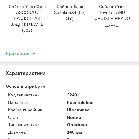
Сайлентблок Opel
Сайлентблок
Сайлентблок
ASCONA C
Suzuki SX4 (EY,
Toyota LAND
НАКЛОННАЯ
GY)
CRUISER PRADO
ЗАДНЯЯ ЧАСТЬ
(_J15_)
(J82)
Приховати
Характеристики
Основні атрибути
Код запчастини
32401
Виробник
Febi Bilstein
Країна виробник
Німеччина
Стан
Новий
Тип запчастини
Оригінал
Довжина
140 мм