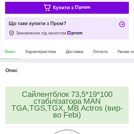
Купити з
Що таке купити з Пром?
Замовлення під захистом
Опис
Характеристики
Доставка
Оплата
Умови п
Опис
Сайлентблок 73,5*19*100
стабілізатора MAN
TGA,TGS,TGX, MB Actros (вир-
во Febi)