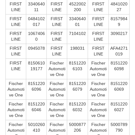
FIRST
3340640
FIRST
4522002
FIRST
4841020
LINE
11
LINE
200
LINE
27
FIRST
0484102
FIRST
3340640
FIRST
8157984
LINE
017
LINE
01
LINE
9
FIRST
1067406
FIRST
7104102
FIRST
3090217
LINE
0
LINE
LINE
FIRST
0945078
FIRST
198031
FIRST
AFA4271
LINE
LINE
LINE
019
FIRST
8150610
Fischer
8151220
Fischer
8151220
LINE
19177
Automoti
6103
Automoti
6098
ve One
ve One
Fischer
8151220
Fischer
8151220
Fischer
8151220
Automoti
6096
Automoti
6079
Automoti
6069
ve One
ve One
ve One
Fischer
8151220
Fischer
8151220
Fischer
8151220
Automoti
6046
Automoti
6032
Automoti
6027
ve One
ve One
ve One
Fischer
5010260
Fischer
5000877
Fischer
5000789
Automoti
410
Automoti
206
Automoti
790