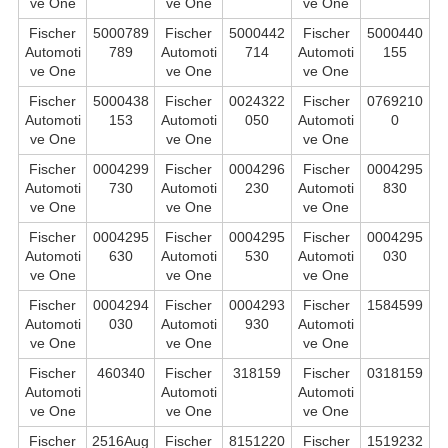
ve One
ve One
ve One
Fischer
5000789
Fischer
5000442
Fischer
5000440
Automoti
789
Automoti
714
Automoti
155
ve One
ve One
ve One
Fischer
5000438
Fischer
0024322
Fischer
0769210
Automoti
153
Automoti
050
Automoti
0
ve One
ve One
ve One
Fischer
0004299
Fischer
0004296
Fischer
0004295
Automoti
730
Automoti
230
Automoti
830
ve One
ve One
ve One
Fischer
0004295
Fischer
0004295
Fischer
0004295
Automoti
630
Automoti
530
Automoti
030
ve One
ve One
ve One
Fischer
0004294
Fischer
0004293
Fischer
1584599
Automoti
030
Automoti
930
Automoti
ve One
ve One
ve One
Fischer
460340
Fischer
318159
Fischer
0318159
Automoti
Automoti
Automoti
ve One
ve One
ve One
Fischer
2516Aug
Fischer
8151220
Fischer
1519232