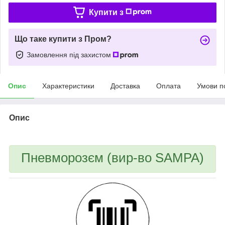
Купити з
Що таке купити з Пром?
Замовлення під захистом
Опис
Характеристики
Доставка
Оплата
Умови п
Опис
Пневморозєм (вир-во SAMPA)