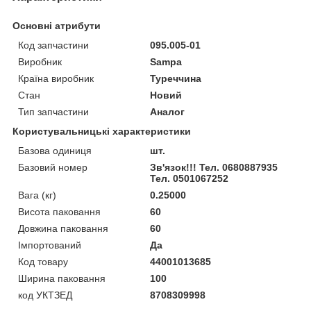
Основні атрибути
Код запчастини
095.005-01
Виробник
Sampa
Країна виробник
Туреччина
Стан
Новий
Тип запчастини
Аналог
Користувальницькі характеристики
Базова одиниця
шт.
Базовий номер
Зв'язок!!! Тел. 0680887935
Тел. 0501067252
Вага (кг)
0.25000
Висота паковання
60
Довжина паковання
60
Імпортований
Да
Код товару
44001013685
Ширина паковання
100
код УКТЗЕД
8708309998