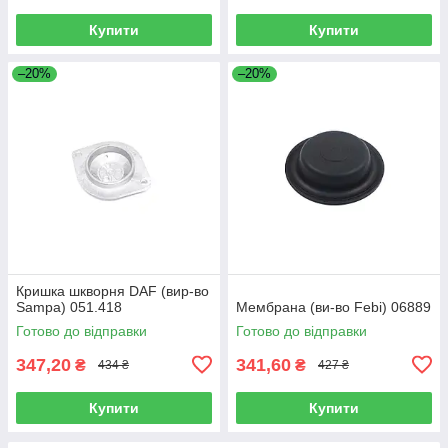
Купити
Купити
–20%
–20%
Кришка шкворня DAF (вир-во
Sampa) 051.418
Мембрана (ви-во Febi) 06889
Готово до відправки
Готово до відправки
347,20
341,60
₴
₴
434 ₴
427 ₴
Купити
Купити