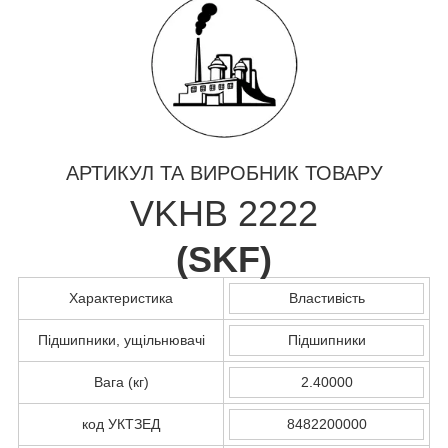
АРТИКУЛ ТА ВИРОБНИК ТОВАРУ
VKHB 2222
(
SKF
)
Характеристика
Властивість
Підшипники, ущільнювачі
Підшипники
Вага (кг)
2.40000
код УКТЗЕД
8482200000