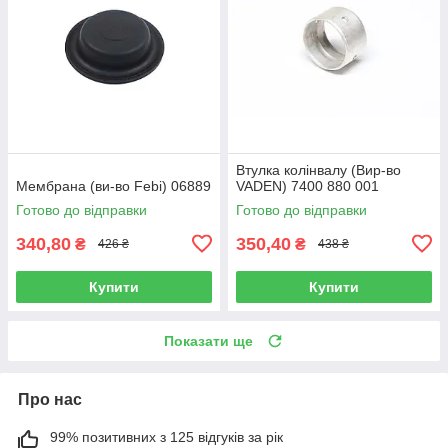
Втулка колінвалу (Вир-во
Мембрана (ви-во Febi) 06889
VADEN) 7400 880 001
Готово до відправки
Готово до відправки
340,80
350,40
₴
₴
426 ₴
438 ₴
Купити
Купити
Показати ще
Про нас
99% позитивних з 125 відгуків за рік