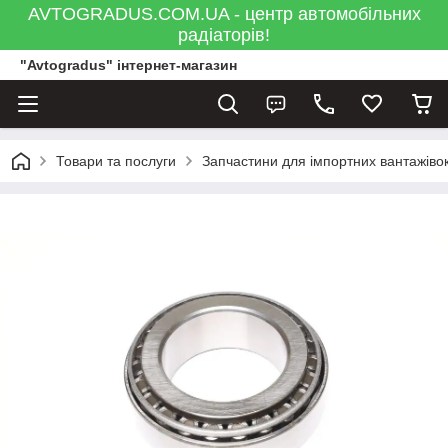
AVTOGRADUS.COM.UA - центр автомобільних
радіаторів!
"Avtogradus" інтернет-магазин
Товари та послуги
Запчастини для імпортних вантажівок