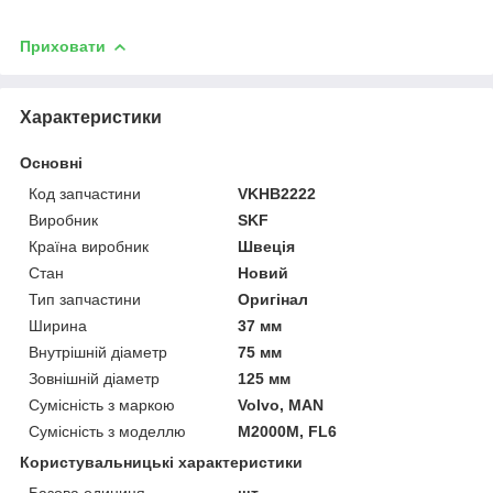
Приховати
Характеристики
Основні
Код запчастини
VKHB2222
Виробник
SKF
Країна виробник
Швеція
Стан
Новий
Тип запчастини
Оригінал
Ширина
37 мм
Внутрішній діаметр
75 мм
Зовнішній діаметр
125 мм
Сумісність з маркою
Volvo, MAN
Сумісність з моделлю
M2000M, FL6
Користувальницькі характеристики
Базова одиниця
шт.