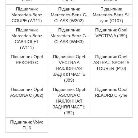
Підшипник
Підшипник
Підшипник
Mercedes-Benz
Mercedes-Benz C-
Mercedes-Benz SL
COUPE (W111)
CLASS (W202)
купе (C107)
Підшипник
Підшипник
Підшипник Opel
Mercedes-Benz
Mercedes-Benz G-
VECTRA A (J89)
CABRIOLET
CLASS (W463)
(W111)
Підшипник Opel
Підшипник Opel
Підшипник Opel
REKORD C
VECTRA A
ASTRA J SPORTS
НАКЛОННАЯ
TOURER (P10)
ЗАДНЯЯ ЧАСТЬ
(J89)
Підшипник Opel
Підшипник Opel
Підшипник Opel
ASCONA C (J82)
ASCONA C
REKORD C купе
НАКЛОННАЯ
ЗАДНЯЯ ЧАСТЬ
(J82)
Підшипник Volvo
FL 6