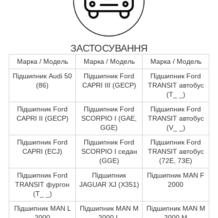
ЗАСТОСУВАННЯ
Марка / Модель
Марка / Модель
Марка / Модель
Підшипник Audi 50
Підшипник Ford
Підшипник Ford
(86)
CAPRI III (GECP)
TRANSIT автобус
(T_ _)
Підшипник Ford
Підшипник Ford
Підшипник Ford
CAPRI II (GECP)
SCORPIO I (GAE,
TRANSIT автобус
GGE)
(V_ _)
Підшипник Ford
Підшипник Ford
Підшипник Ford
CAPRI (ECJ)
SCORPIO I седан
TRANSIT автобус
(GGE)
(72E, 73E)
Підшипник Ford
Підшипник
Підшипник MAN F
TRANSIT фургон
JAGUAR XJ (X351)
2000
(T_ _)
Підшипник MAN L
Підшипник MAN M
Підшипник MAN M
2000
2000 L
2000 M