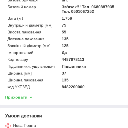
Базовий номер
Зв'язок!!! Тел. 0680887935
Тел. 0501067252
Вага (кг)
1,756
Внутрішній діаметр [мм]
75
Висота паковання
55
Довжина паковання
135
Зовнішній діаметр [мм]
125
Імпортований
Да
Код товару
4487978113
Підшипники, ущільнювачі
Підшипники
Ширина [мм]
37
Ширина паковання
135
код УКТЗЕД
8482200000
Приховати
Умови доставки
Нова Пошта