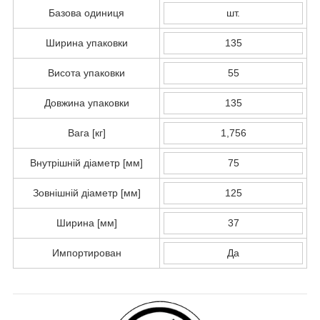
Базова одиниця
шт.
Ширина упаковки
135
Висота упаковки
55
Довжина упаковки
135
Вага [кг]
1,756
Внутрішній діаметр [мм]
75
Зовнішній діаметр [мм]
125
Ширина [мм]
37
Импортирован
Да