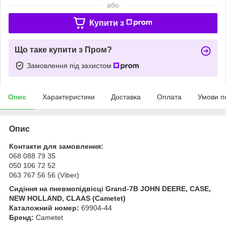
або
Купити з
Що таке купити з Пром?
Замовлення під захистом
Опис
Характеристики
Доставка
Оплата
Умови п
Опис
Контакти для замовлення:
068 088 79 35
050 106 72 52
063 767 56 56 (Viber)
Сидіння на пневмопідвісці Grand-7B JOHN DEERE, CASE,
NEW HOLLAND, CLAAS (Cametet)
Каталожний номер:
69904-44
Бренд:
Cametet