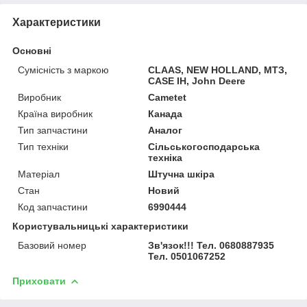
Характеристики
Основні
Сумісність з маркою
CLAAS, NEW HOLLAND, МТЗ,
CASE IH, John Deere
Виробник
Cametet
Країна виробник
Канада
Тип запчастини
Аналог
Тип техніки
Сільськогосподарська
техніка
Матеріал
Штучна шкіра
Стан
Новий
Код запчастини
6990444
Користувальницькі характеристики
Базовий номер
Зв'язок!!! Тел. 0680887935
Тел. 0501067252
Приховати