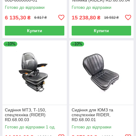
Готово до відправки
Готово до відправки
6 135,30
15 238,80
₴
₴
6 817 ₴
16 932 ₴
Купити
Купити
–10%
–10%
Сидіння МТЗ, Т-150,
Сидіння для ЮМЗ та
спецтехніка (RIDER)
спецтехніки RIDER,
RD.68.00.03
RD.68.00.01
Готово до відправки 1 од.
Готово до відправки