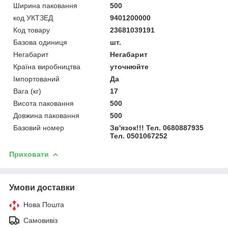
Ширина паковання
500
код УКТЗЕД
9401200000
Код товару
23681039191
Базова одиниця
шт.
Негабарит
Негабарит
Країна виробництва
уточнюйте
Імпортований
Да
Вага (кг)
17
Висота паковання
500
Довжина паковання
500
Базовий номер
Зв'язок!!! Тел. 0680887935
Тел. 0501067252
Приховати
Умови доставки
Нова Пошта
Самовивіз