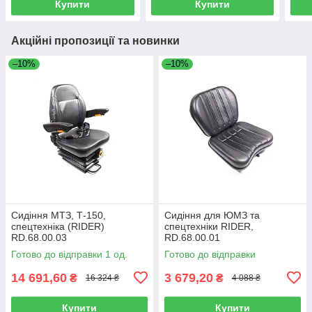
Купити
Купити
Акційні пропозиції та новинки
–10%
–10%
Сидіння МТЗ, Т-150,
Сидіння для ЮМЗ та
спецтехніка (RIDER)
спецтехніки RIDER,
RD.68.00.03
RD.68.00.01
Готово до відправки 1 од.
Готово до відправки
14 691,60
3 679,20
₴
₴
16 324 ₴
4 088 ₴
Купити
Купити