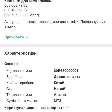
Контакти для замовлення:
068 088 79 35
050 106 72 52
063 767 56 56 (Viber)
Avtogradus — надійні запчастини для техніки. Продовжуй рух
з нами.
Приховати
Характеристики
Основні
Код запчастини
80В680000001
Виробник
Дорожня карта
Країна виробник
Китай
Стан
Новий
Тип запчастини
Аналог
Сумісність з маркою
МТЗ
Користувальницькі характеристики