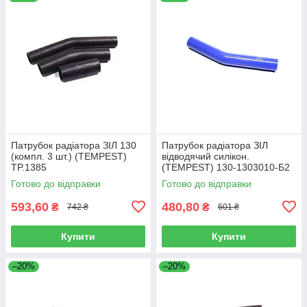
Патрубок радіатора ЗІЛ 130
Патрубок радіатора ЗІЛ
(компл. 3 шт.) (TEMPEST)
відводячий силiкон.
TP.1385
(TEMPEST) 130-1303010-Б2
Готово до відправки
Готово до відправки
593,60
480,80
₴
₴
742 ₴
601 ₴
Купити
Купити
–20%
–20%