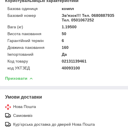
Користувальницькі характеристики
Базова одиниця
компл
Базовий номер
Зв'язок!!! Тел. 0680887935
Тел. 0501067252
Вага (кг)
1.19500
Висота паковання
50
Гарантійний термін
6
Довжина паковання
160
Імпортований
Да
Код товару
02131139461
код УКТЗЕД
40093100
Приховати
Умови доставки
Нова Пошта
Самовивіз
Курʼєрська доставка до дверей Нова Пошта