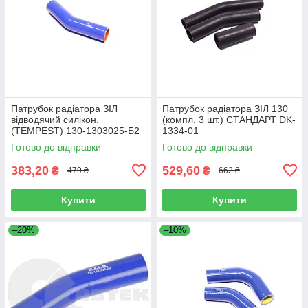
Патрубок радіатора ЗІЛ
Патрубок радіатора ЗІЛ 130
відводячий силiкон.
(компл. 3 шт.) СТАНДАРТ DK-
(TEMPEST) 130-1303025-Б2
1334-01
Готово до відправки
Готово до відправки
383,20
529,60
₴
₴
479 ₴
662 ₴
Купити
Купити
–20%
–10%