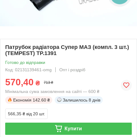
Патрубок радіатора Супер МАЗ (компл. 3 шт.)
(TEMPEST) TP.1391
Готово до відправки
Код: 02131139461-omg
Опт і роздріб
570,40
₴
713 ₴
Мінімальна сума замовлення на сайті — 600 ₴
Економія
142.60 ₴
Залишилось
8 днів
566,35 ₴
від 20 шт.
Купити