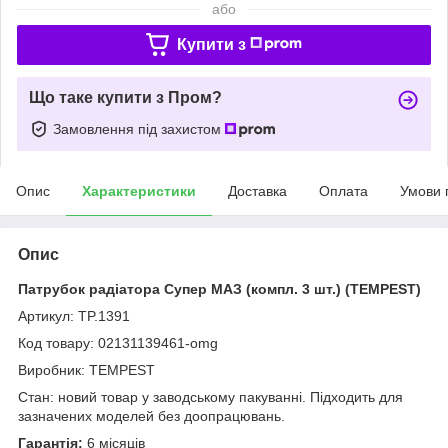
або
Купити з
Що таке купити з Пром?
Замовлення під захистом
Опис
Характеристики
Доставка
Оплата
Умови 
Опис
Патрубок радіатора Супер МАЗ (компл. 3 шт.) (TEMPEST)
Артикул: TP.1391
Код товару: 02131139461-omg
Виробник: TEMPEST
Стан: новий товар у заводському пакуванні. Підходить для
зазначених моделей без доопрацювань.
Гарантія:
6 місяців