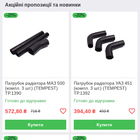
Акційні пропозиції та новинки
–20%
–20%
Патрубок радіатора МАЗ 500
Патрубок радіатора УАЗ 451
(компл. 3 шт.) (TEMPEST)
(компл. 3 шт.) (TEMPEST)
TP.1390
TP.1392
Готово до відправки
Готово до відправки
572,80
394,40
₴
₴
716 ₴
493 ₴
Купити
Купити
–20%
–20%