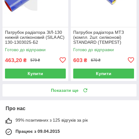
Патрубок радіатора ЗІЛ-130
Патрубок радіатора МТЗ
нижній силіконовий (SILA AC)
(компл. 2шт. силіконові)
130-1303025-Б2
STANDARD (TEMPEST)
TP.1351.STD
Готово до відправки
Готово до відправки
463,20
603
₴
₴
579 ₴
670 ₴
Купити
Купити
Показати ще
Про нас
99% позитивних з 125 відгуків за рік
Працює з 09.04.2015