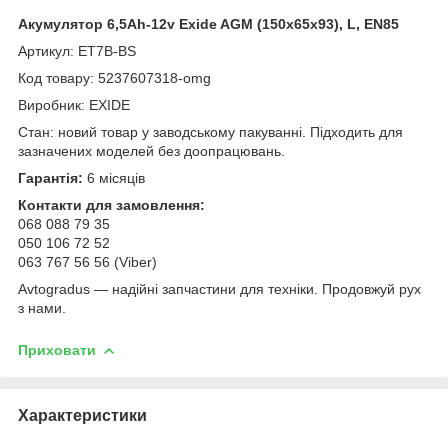
Акумулятор 6,5Ah-12v Exide AGM (150х65х93), L, EN85
Артикул: ET7B-BS
Код товару: 5237607318-omg
Виробник: EXIDE
Стан: новий товар у заводському пакуванні. Підходить для
зазначених моделей без доопрацювань.
Гарантія:
6 місяців
Контакти для замовлення:
068 088 79 35
050 106 72 52
063 767 56 56 (Viber)
Avtogradus — надійні запчастини для техніки. Продовжуй рух
з нами.
Приховати
Характеристики