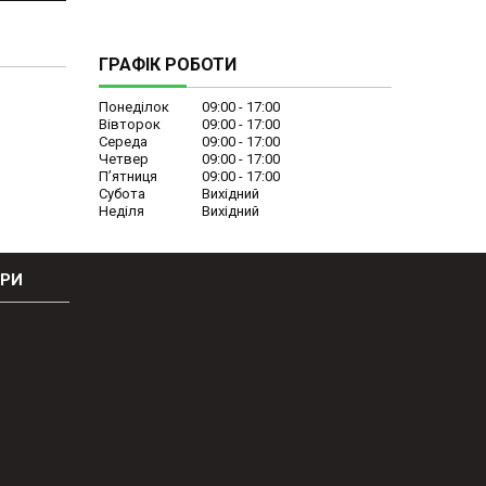
ГРАФІК РОБОТИ
Понеділок
09:00
17:00
Вівторок
09:00
17:00
Середа
09:00
17:00
Четвер
09:00
17:00
Пʼятниця
09:00
17:00
Субота
Вихідний
Неділя
Вихідний
ОРИ