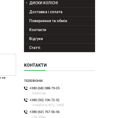
ДИСКИ КОЛІСНІ
Доставка і сплата
Повернення та обмін
Контакти
Відгуки
Статті
КОНТАКТИ
р не
+380 (68) 088-79-35
Київстар
+380 (50) 106-72-52
Vodafone( МТС, UMS)
+380 (63) 767-56-56
Life Viber