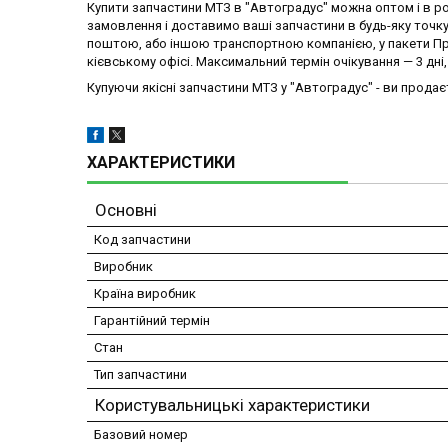
Купити запчастини МТЗ в "Автоградус" можна оптом і в 
замовлення і доставимо ваші запчастини в будь-яку точку 
поштою, або іншою транспортною компанією, у пакети Пр
кієвському офісі. Максимальний термін очікування — 3 дні
Купуючи якісні запчастини МТЗ у "Автоградус" - ви продаєт
ХАРАКТЕРИСТИКИ
Основні
Код запчастини
Виробник
Країна виробник
Гарантійний термін
Стан
Тип запчастини
Користувальницькі характеристики
Базовий номер