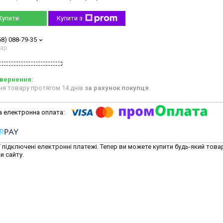
Купити
Купити з
68) 088-79-35
тар
ня товару протягом 14 днів
за рахунок покупця
ї підключені електронні платежі. Тепер ви можете купити будь-який това
и сайту.