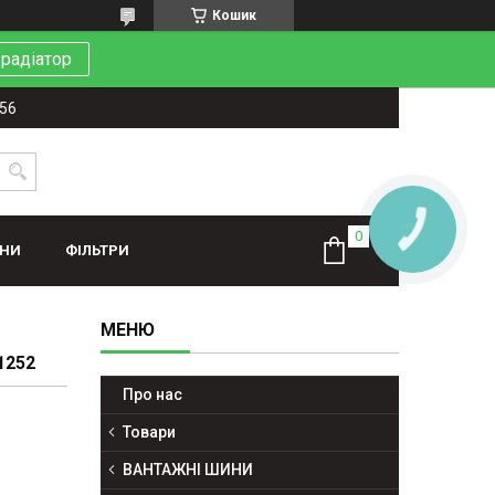
Кошик
 радіатор
-56
КНОПКА
ЗВ'ЯЗКУ
ИНИ
ФІЛЬТРИ
1252
Про нас
Товари
ВАНТАЖНІ ШИНИ