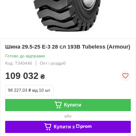
Шина 29.5-25 E-3 28 сл 193B Tubeless (Armour)
Готово до відправки
Код: T340446
Опт і роздріб
109 032
₴
98 227,03 ₴
від 10 шт.
Купити
або
Купити з