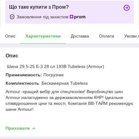
Що таке купити з Пром?
Замовлення під захистом
Опис
Характеристики
Доставка
Оплата
Умови 
Опис
Шина 29.5-25 E-3 28 сл 193B Tubeless (Armour)
Применяемость:
Погрузчик
Комплектность
: Бескамерная Tubeless
Armour -кращий вибір для спецтехніки! Виробництво шин
Armour налагоджено за держзамовленням КНР! Ідеальне
співвідношення ціни та якості. Компанія ВВ-ТАЙМ рекомендує
шини
Armour!
Приховати