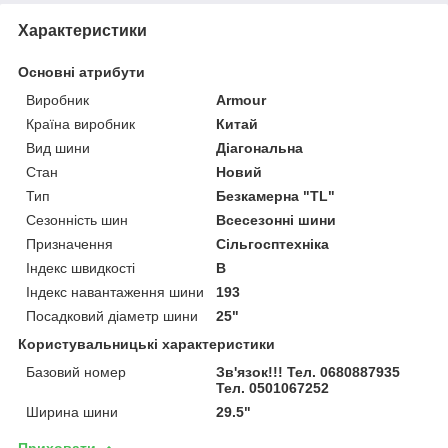
Характеристики
Основні атрибути
Виробник
Armour
Країна виробник
Китай
Вид шини
Діагональна
Стан
Новий
Тип
Безкамерна "TL"
Сезонність шин
Всесезонні шини
Призначення
Сільгосптехніка
Індекс швидкості
B
Індекс навантаження шини
193
Посадковий діаметр шини
25"
Користувальницькі характеристики
Базовий номер
Зв'язок!!! Тел. 0680887935
Тел. 0501067252
Ширина шини
29.5"
Приховати