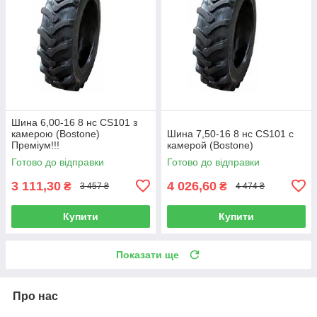
Шина 6,00-16 8 нс CS101 з
камерою (Bostone)
Шина 7,50-16 8 нс CS101 с
Преміум!!!
камерой (Bostone)
Готово до відправки
Готово до відправки
3 111,30
4 026,60
₴
₴
3 457 ₴
4 474 ₴
Купити
Купити
Показати ще
Про нас