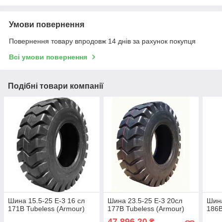
Умови повернення
Повернення товару впродовж 14 днів за рахунок покупця
Всі умови повернення
Подібні товари компанії
Шина 15.5-25 E-3 16 сл
Шина 23.5-25 E-3 20сл
Шина
171B Tubeless (Armour)
177B Tubeless (Armour)
186B
47 896,20
₴