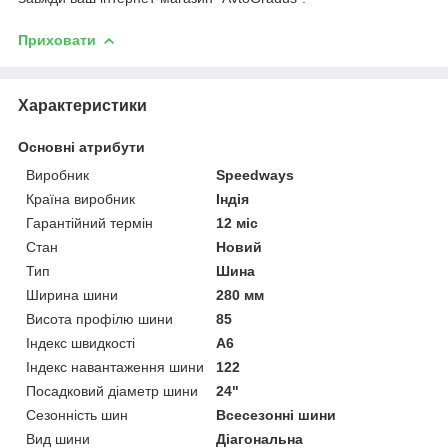
Приховати
Характеристики
Основні атрибути
Виробник
Speedways
Країна виробник
Індія
Гарантійний термін
12 міс
Стан
Новий
Тип
Шина
Ширина шини
280 мм
Висота профілю шини
85
Індекс швидкості
A6
Індекс навантаження шини
122
Посадковий діаметр шини
24"
Сезонність шин
Всесезонні шини
Вид шини
Діагональна