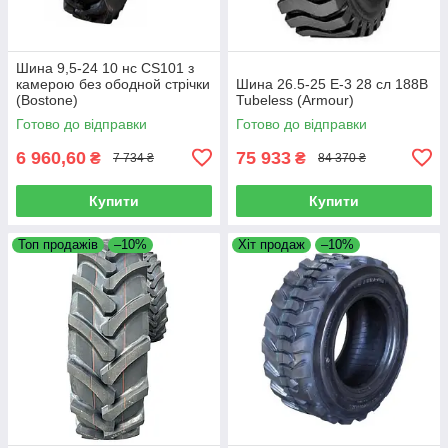
Шина 9,5-24 10 нс CS101 з
камерою без ободной стрічки
Шина 26.5-25 E-3 28 сл 188B
(Bostone)
Tubeless (Armour)
Готово до відправки
Готово до відправки
6 960,60
75 933
₴
₴
7 734 ₴
84 370 ₴
Купити
Купити
Топ продажів
–10%
Хіт продаж
–10%