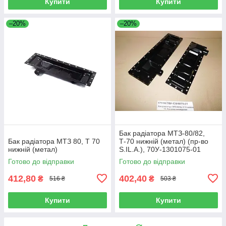
Купити
Купити
–20%
–20%
Бак радіатора МТЗ-80/82,
Бак радіатора МТЗ 80, Т 70
Т-70 нижній (метал) (пр-во
нижній (метал)
S.IL.A.), 70У-1301075-01
Готово до відправки
Готово до відправки
412,80
402,40
₴
₴
516 ₴
503 ₴
Купити
Купити