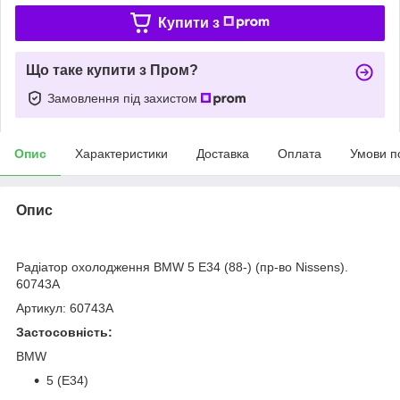
Купити з
Що таке купити з Пром?
Замовлення під захистом
Опис
Характеристики
Доставка
Оплата
Умови п
Опис
bvd_ggl
Радіатор охолодження BMW 5 E34 (88-) (пр-во Nissens).
60743A
Артикул: 60743A
Застосовність:
BMW
5 (E34)