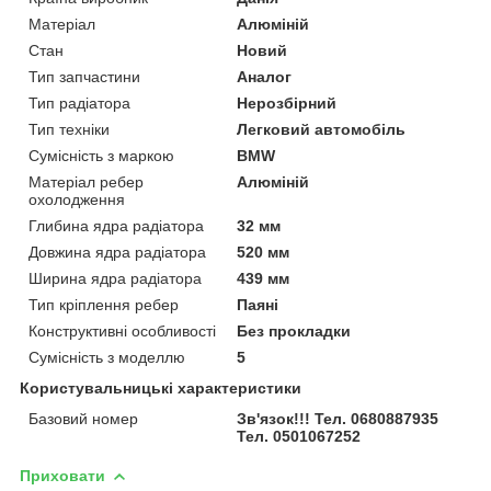
Матеріал
Алюміній
Стан
Новий
Тип запчастини
Аналог
Тип радіатора
Нерозбірний
Тип техніки
Легковий автомобіль
Сумісність з маркою
BMW
Матеріал ребер
Алюміній
охолодження
Глибина ядра радіатора
32 мм
Довжина ядра радіатора
520 мм
Ширина ядра радіатора
439 мм
Тип кріплення ребер
Паяні
Конструктивні особливості
Без прокладки
Сумісність з моделлю
5
Користувальницькі характеристики
Базовий номер
Зв'язок!!! Тел. 0680887935
Тел. 0501067252
Приховати