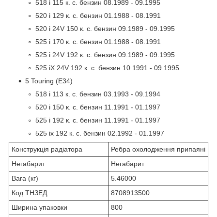
518 i 115 к. с. бензин 08.1989 - 09.1995
520 i 129 к. с. бензин 01.1988 - 08.1991
520 i 24V 150 к. с. бензин 09.1989 - 09.1995
525 i 170 к. с. бензин 01.1988 - 08.1991
525 i 24V 192 к. с. бензин 09.1989 - 09.1995
525 iX 24V 192 к. с. бензин 10.1991 - 09.1995
5 Touring (E34)
518 i 113 к. с. бензин 03.1993 - 09.1994
520 i 150 к. с. бензин 11.1991 - 01.1997
525 i 192 к. с. бензин 11.1991 - 01.1997
525 ix 192 к. с. бензин 02.1992 - 01.1997
Конструкція радіатора
Ребра охолодження припаяні
Негабарит
Негабарит
Вага (кг)
5.46000
Код ТНЗЕД
8708913500
Ширина упаковки
800