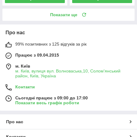
Показати ще
Про нас
99% позитивних з 125 відгуків за рік
Працює з 09.04.2015
м. Київ
м. Київ, вулиця вул. Волноваська,10, Солом'янський
район, Київ, Україна
Контакти
Сьогодні працює з 09:00 до 17:00
Показати весь графік роботи
Про нас
Контакти