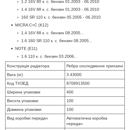
1.2 16V 80 к. с. бензин 01.2003 - 06.2010
1.4 16V 88 к. с. бензин 01.2003 - 06.2010
160 SR 110 к. с. бензин 05.2005 - 06.2010
MICRA C+C (K12)
1.4 16V 88 к. с. бензин 08.2005...
1.6 160 SR 110 к. с. бензин 08.2005...
NOTE (E11)
1.6 110 к. с. бензин 03.2006...
Конструкція радіатора
Ребра охолодження припаяні
Вага (кг)
3.43000
Код ТНЗЕД
8708913500
Ширина упаковки
400
Висота упаковки
100
Довжина упаковки
100
Вид коробки передач
Автоматична коробка
передач