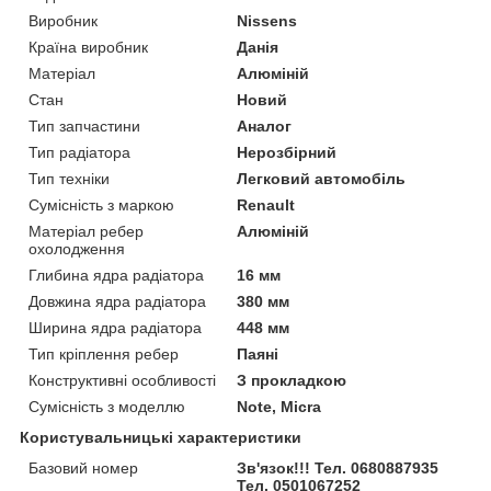
Виробник
Nissens
Країна виробник
Данія
Матеріал
Алюміній
Стан
Новий
Тип запчастини
Аналог
Тип радіатора
Нерозбірний
Тип техніки
Легковий автомобіль
Сумісність з маркою
Renault
Матеріал ребер
Алюміній
охолодження
Глибина ядра радіатора
16 мм
Довжина ядра радіатора
380 мм
Ширина ядра радіатора
448 мм
Тип кріплення ребер
Паяні
Конструктивні особливості
З прокладкою
Сумісність з моделлю
Note, Micra
Користувальницькі характеристики
Базовий номер
Зв'язок!!! Тел. 0680887935
Тел. 0501067252