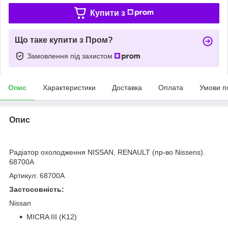
Купити з
Що таке купити з Пром?
Замовлення під захистом
Опис
Характеристики
Доставка
Оплата
Умови п
Опис
bvd_ggl
Радіатор охолодження NISSAN, RENAULT (пр-во Nissens).
68700A
Артикул: 68700A
Застосовність:
Nissan
MICRA III (K12)