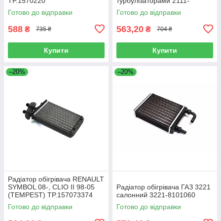
TP.1570220
турбулізаторами 2111-
8101060t
Готово до відправки
Готово до відправки
588
563,20
₴
₴
735 ₴
704 ₴
Купити
Купити
–20%
–20%
Радіатор обігрівача RENAULT
SYMBOL 08-, CLIO II 98-05
Радіатор обігрівача ГАЗ 3221
(TEMPEST) TP.157073374
салонний 3221-8101060
Готово до відправки
Готово до відправки