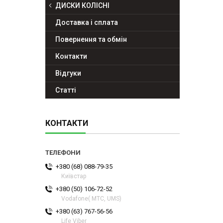
ДИСКИ КОЛІСНІ
Доставка і сплата
Повернення та обмін
Контакти
Відгуки
Статті
КОНТАКТИ
+380 (68) 088-79-35
Київстар
+380 (50) 106-72-52
Vodafone( МТС, UMS)
+380 (63) 767-56-56
Life Viber