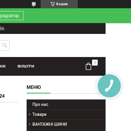
Кошик
 радіатор
-56
ИНИ
ФІЛЬТРИ
24
Про нас
Товари
ВАНТАЖНІ ШИНИ