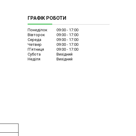
ГРАФІК РОБОТИ
Понеділок
09:00
17:00
Вівторок
09:00
17:00
Середа
09:00
17:00
Четвер
09:00
17:00
Пʼятниця
09:00
17:00
Субота
Вихідний
Неділя
Вихідний