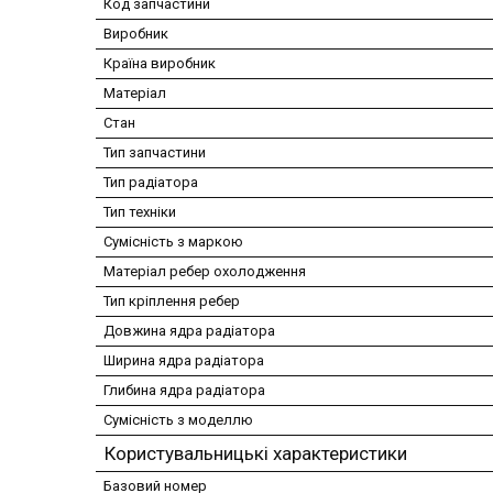
Код запчастини
Виробник
Країна виробник
Матеріал
Стан
Тип запчастини
Тип радіатора
Тип техніки
Сумісність з маркою
Матеріал ребер охолодження
Тип кріплення ребер
Довжина ядра радіатора
Ширина ядра радіатора
Глибина ядра радіатора
Сумісність з моделлю
Користувальницькі характеристики
Базовий номер