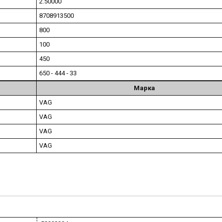
2.50000
8708913500
800
100
450
650 - 444 - 33
Марка
VAG
VAG
VAG
VAG