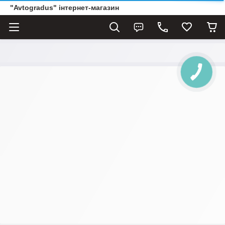
"Avtogradus" інтернет-магазин