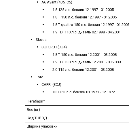
A6 Avant (4B5, C5)
1.8 125 л.с. бензин 12.1997 - 01.2005
1.8 T 150 л.с. бензин 12.1997 - 01.2005
1.8 T quattro 150 л.с. бензин 12.1997 - 01.200
1.9 TDI 110 л.с. дизель 02.1998 - 04.2001
Skoda
SUPERB I (3U4)
1.8 T 150 л.с. бензин 12.2001 - 03.2008
1.9 TDI 130 л.с. дизель 12.2001 - 03.2008
2.0 115 л.с. бензин 12.2001 - 03.2008
Ford
CAPRI (ECJ)
1300 53 л.с. бензин 01.1971 - 12.1972
Негабарит
Вес (кг)
Код ТНВЭД
Ширина упаковки