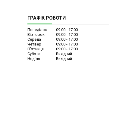
ГРАФІК РОБОТИ
Понеділок
09:00
17:00
Вівторок
09:00
17:00
Середа
09:00
17:00
Четвер
09:00
17:00
Пʼятниця
09:00
17:00
Субота
Вихідний
Неділя
Вихідний