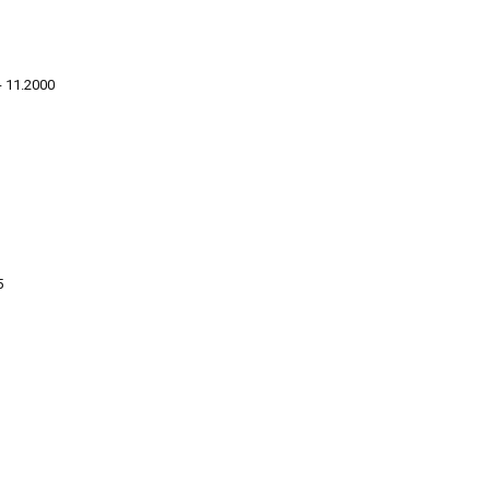
- 11.2000
5