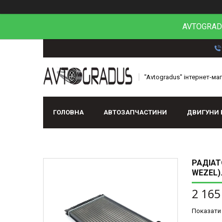
AVTOGRADU
"Avtogradus" інтернет-ма
ГОЛОВНА
АВТОЗАПЧАСТИНИ
ДВИГУНИ 
РАДІАТ
WEZEL).
2 165
Показати 