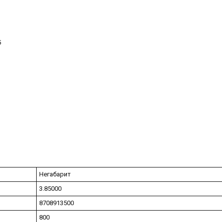
5
Негабарит
3.85000
8708913500
800