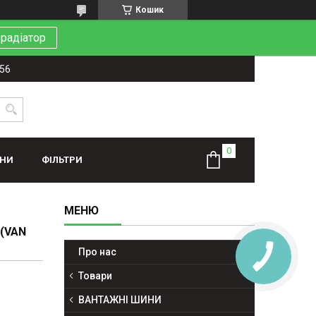
Кошик
 радіатор
-56
ИНИ
ФІЛЬТРИ
 (VAN
Про нас
Товари
ВАНТАЖНІ ШИНИ