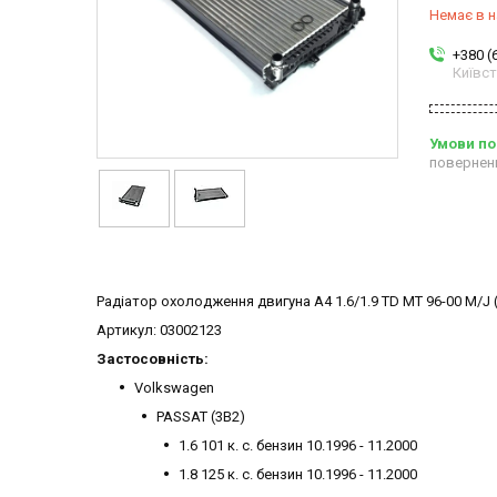
Немає в н
+380 (
Київс
повернен
Радіатор охолодження двигуна A4 1.6/1.9 TD MT 96-00 M/J 
Артикул: 03002123
Застосовність:
Volkswagen
PASSAT (3B2)
1.6 101 к. с. бензин 10.1996 - 11.2000
1.8 125 к. с. бензин 10.1996 - 11.2000