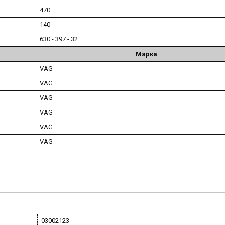
470
140
630 - 397 - 32
Марка
VAG
VAG
VAG
VAG
VAG
VAG
03002123