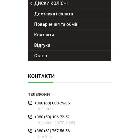
ДИСКИ КОЛІСНІ
Доставка і сплата
Повернення та обмін
Контакти
Відгуки
Статті
КОНТАКТИ
+380 (68) 088-79-35
Київстар
+380 (50) 106-72-52
Vodafone( МТС, UMS)
+380 (63) 767-56-56
Life Viber