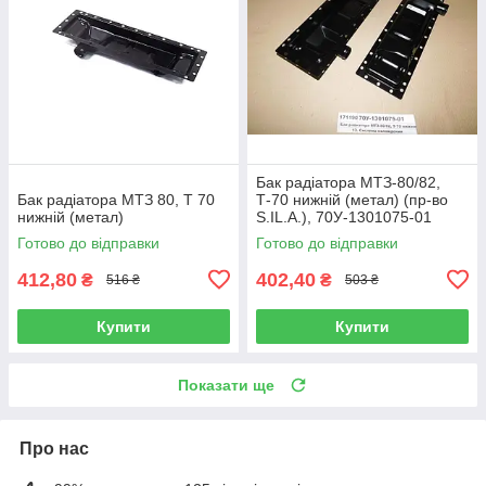
Бак радіатора МТЗ-80/82,
Бак радіатора МТЗ 80, Т 70
Т-70 нижній (метал) (пр-во
нижній (метал)
S.IL.A.), 70У-1301075-01
Готово до відправки
Готово до відправки
412,80
402,40
₴
₴
516 ₴
503 ₴
Купити
Купити
Показати ще
Про нас