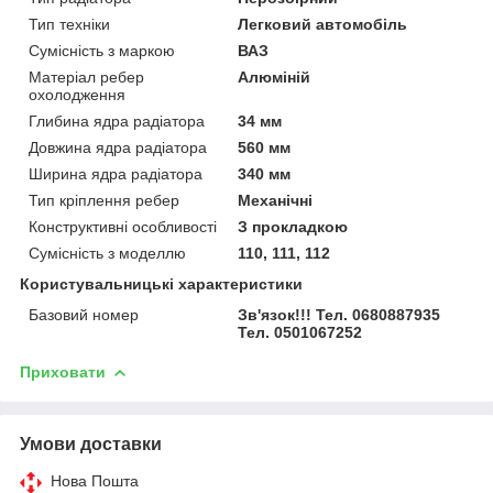
Тип техніки
Легковий автомобіль
Сумісність з маркою
ВАЗ
Матеріал ребер
Алюміній
охолодження
Глибина ядра радіатора
34 мм
Довжина ядра радіатора
560 мм
Ширина ядра радіатора
340 мм
Тип кріплення ребер
Механічні
Конструктивні особливості
З прокладкою
Сумісність з моделлю
110, 111, 112
Користувальницькі характеристики
Базовий номер
Зв'язок!!! Тел. 0680887935
Тел. 0501067252
Приховати
Умови доставки
Нова Пошта