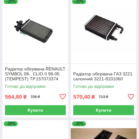
–20%
–20%
Радіатор обігрівача RENAULT
SYMBOL 08-, CLIO II 98-05
Радіатор обігрівача ГАЗ 3221
(TEMPEST) TP.157073374
салонний 3221-8101060
Готово до відправки
Готово до відправки
564,80
570,40
₴
₴
706 ₴
713 ₴
Купити
Купити
–20%
–20%