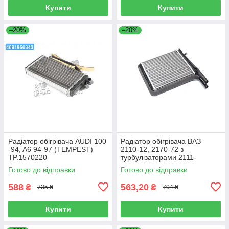
Купити
Купити
–20%
–20%
Радіатор обігрівача AUDI 100
Радіатор обігрівача ВАЗ
-94, A6 94-97 (TEMPEST)
2110-12, 2170-72 з
TP.1570220
турбулізаторами 2111-
8101060t
Готово до відправки
Готово до відправки
588
563,20
₴
₴
735 ₴
704 ₴
Купити
Купити