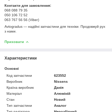
Контакти для замовлення:
068 088 79 35
050 106 72 52
063 767 56 56 (Viber)
Avtogradus — надійні запчастини для техніки. Продовжуй рух
з нами.
Приховати
Характеристики
Основні
Код запчастини
623552
Виробник
Nissens
Країна виробник
Данія
Матеріал
Алюміній
Стан
Новий
Тип запчастини
Аналог
Тип радіатора
Нерозбірний