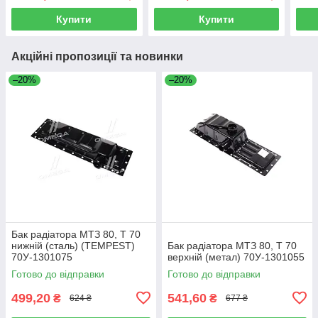
Купити
Купити
Акційні пропозиції та новинки
–20%
–20%
Бак радіатора МТЗ 80, Т 70
нижній (сталь) (TEMPEST)
Бак радіатора МТЗ 80, Т 70
70У-1301075
верхній (метал) 70У-1301055
Готово до відправки
Готово до відправки
499,20
541,60
₴
₴
624 ₴
677 ₴