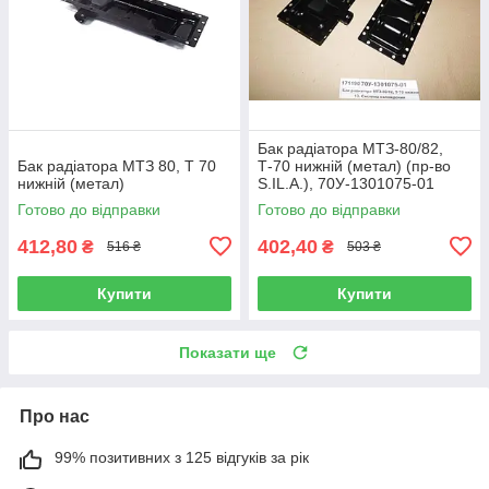
Бак радіатора МТЗ-80/82,
Бак радіатора МТЗ 80, Т 70
Т-70 нижній (метал) (пр-во
нижній (метал)
S.IL.A.), 70У-1301075-01
Готово до відправки
Готово до відправки
412,80
402,40
₴
₴
516 ₴
503 ₴
Купити
Купити
Показати ще
Про нас
99% позитивних з 125 відгуків за рік