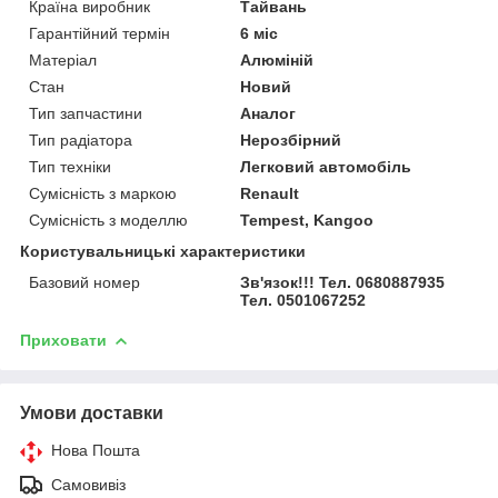
Країна виробник
Тайвань
Гарантійний термін
6 міс
Матеріал
Алюміній
Стан
Новий
Тип запчастини
Аналог
Тип радіатора
Нерозбірний
Тип техніки
Легковий автомобіль
Сумісність з маркою
Renault
Сумісність з моделлю
Tempest, Kangoo
Користувальницькі характеристики
Базовий номер
Зв'язок!!! Тел. 0680887935
Тел. 0501067252
Приховати
Умови доставки
Нова Пошта
Самовивіз