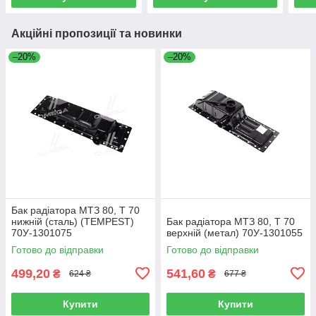
Акційні пропозиції та новинки
–20%
–20%
Бак радіатора МТЗ 80, Т 70
нижній (сталь) (TEMPEST)
Бак радіатора МТЗ 80, Т 70
70У-1301075
верхній (метал) 70У-1301055
Готово до відправки
Готово до відправки
499,20
541,60
₴
₴
624 ₴
677 ₴
Купити
Купити