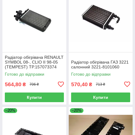
Радіатор обігрівача RENAULT
SYMBOL 08-, CLIO II 98-05
Радіатор обігрівача ГАЗ 3221
(TEMPEST) TP.157073374
салонний 3221-8101060
Готово до відправки
Готово до відправки
564,80
570,40
₴
₴
706 ₴
713 ₴
Купити
Купити
–20%
–20%