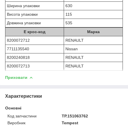
Ширина упаковки
630
Висота упаковки
115
Довжина упаковки
535
Е крос-код
Марка
8200072712
RENAULT
7711135540
Nissan
8200240818
RENAULT
8200072713
RENAULT
Приховати
Характеристики
Основні
Код запчастини
TP.151063762
Виробник
Tempest