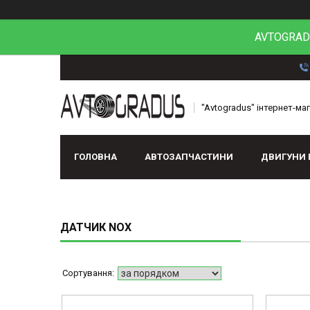
AVTOGRADU
"Avtogradus" інтернет-ма
ГОЛОВНА
АВТОЗАПЧАСТИНИ
ДВИГУНИ 
ДАТЧИК NOX