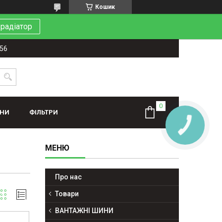
Кошик
 радіатор
-56
ИНИ
ФІЛЬТРИ
Про нас
Товари
ВАНТАЖНІ ШИНИ