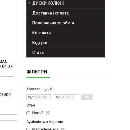
ДИСКИ КОЛІСНІ
Доставка і сплата
Повернення та обмін
Контакти
Відгуки
Статті
 MAN
 04.07-
ФІЛЬТРИ
Діапазон цін, ₴
роздріб
Стан
Новий
9
Сумісність з маркою
Mercedes-Benz
3