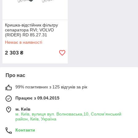
Кришка-відстійник фільтру
сепаратора RVI; VOLVO
(RIDER) RD 85.27.31
Немає в наявності
2 303
₴
Про нас
99% позитивних з 125 відгуків за рік
Працює з 09.04.2015
м. Київ
м. Київ, вулиця вул. Волноваська,10, Солом'янський
район, Київ, Україна
Контакти