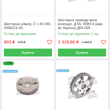
Шестерня приводу вала
Шестерня р/валу, Z = 40 240-
розподіл. Д 65, ЮМЗ 6 (вир-
1006214-А1
во Україна) Д04-005
Готово до відправки
Готово до відправки 1 од.
603
1 315,80
₴
₴
670 ₴
1 462 ₴
Купити
Купити
–10%