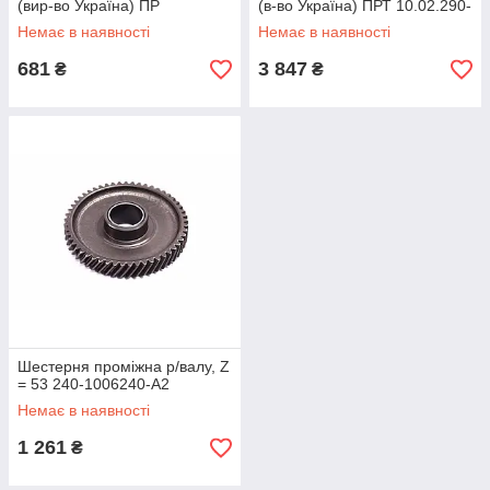
(вир-во Україна) ПР
(в-во Україна) ПРТ 10.02.290-
02.00.700
А
Немає в наявності
Немає в наявності
681
3 847
₴
₴
Шестерня проміжна р/валу, Z
= 53 240-1006240-А2
Немає в наявності
1 261
₴