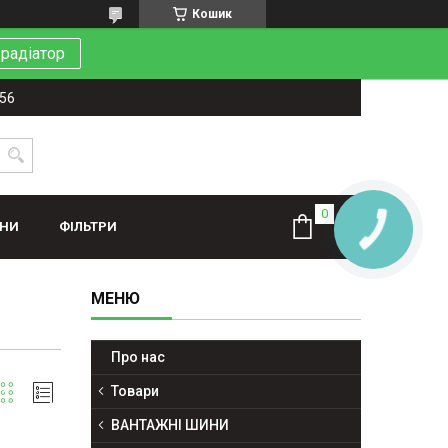
Кошик
 радіатор
-56
ИНИ
ФІЛЬТРИ
КНОПКА
ЗВ'ЯЗКУ
Про нас
Товари
ВАНТАЖНІ ШИНИ