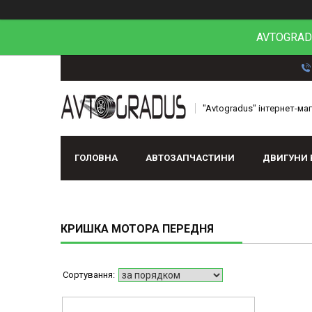
AVTOGRADU
"Avtogradus" інтернет-ма
ГОЛОВНА
АВТОЗАПЧАСТИНИ
ДВИГУНИ 
КРИШКА МОТОРА ПЕРЕДНЯ