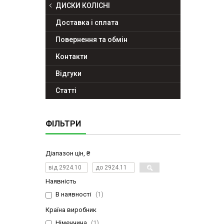
ДИСКИ КОЛІСНІ
Доставка і сплата
Повернення та обмін
Контакти
Відгуки
Статті
ФІЛЬТРИ
Діапазон цін, ₴
Наявність
В наявності
1
Країна виробник
Німеччина
1