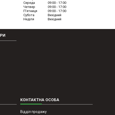
Середа
09:00
17:00
Четвер
09:00
17:00
Пʼятниця
09:00
17:00
Субота
Вихідний
Неділя
Вихідний
ОРИ
Відділ продажу