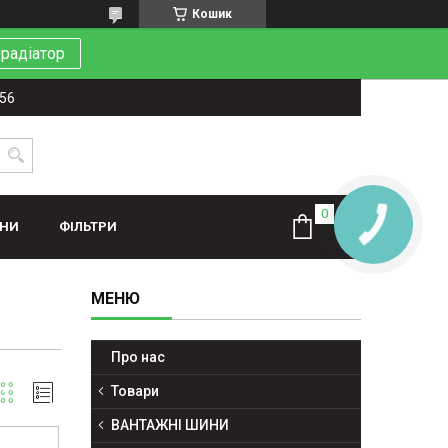
Кошик
 радіатор
-56
ИНИ
ФІЛЬТРИ
Про нас
Товари
ВАНТАЖНІ ШИНИ