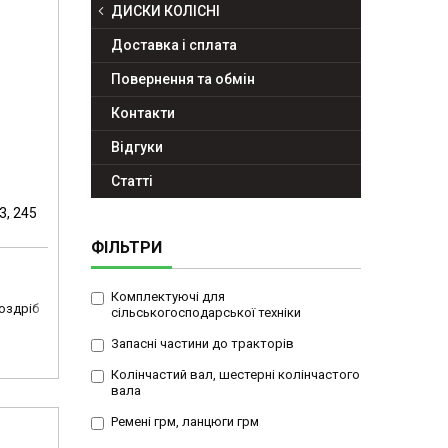
ДИСКИ КОЛІСНІ
Доставка і сплата
Повернення та обмін
Контакти
Відгуки
Статті
3, 245
ФІЛЬТРИ
Комплектуючі для
роздріб
сільськогосподарської техніки
Запасні частини до тракторів
Колінчастий вал, шестерні колінчастого
вала
Ремені грм, ланцюги грм