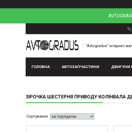
AVTOGRADU
"Avtogradus" інтернет-ма
ГОЛОВНА
АВТОЗАПЧАСТИНИ
ДВИГУНИ 
ЗІРОЧКА ШЕСТЕРНЯ ПРИВОДУ КОЛІНВАЛА Д