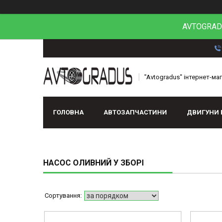
AVTOGRADU
"Avtogradus" інтернет-ма
ГОЛОВНА
АВТОЗАПЧАСТИНИ
ДВИГУНИ 
НАСОС ОЛИВНИЙ У ЗБОРІ