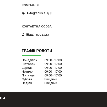
Avtogradus з ПДВ
Відділ продажу
ГРАФІК РОБОТИ
Понеділок
09:00
17:00
Вівторок
09:00
17:00
Середа
09:00
17:00
Четвер
09:00
17:00
Пʼятниця
09:00
17:00
Субота
Вихідний
Неділя
Вихідний
ОРИ