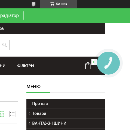
Кошик
 радіатор
-56
КНОПКА
ЗВ'ЯЗКУ
ИНИ
ФІЛЬТРИ
Про нас
Товари
ВАНТАЖНІ ШИНИ